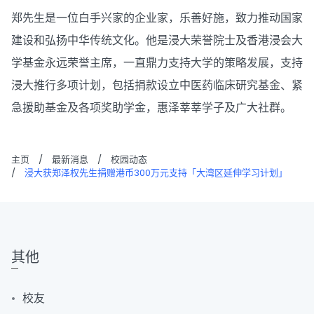
郑先生是一位白手兴家的企业家，乐善好施，致力推动国家
建设和弘扬中华传统文化。他是浸大荣誉院士及香港浸会大
学基金永远荣誉主席，一直鼎力支持大学的策略发展，支持
浸大推行多项计划，包括捐款设立中医药临床研究基金、紧
急援助基金及各项奖助学金，惠泽莘莘学子及广大社群。
主页
/
最新消息
/
校园动态
/
浸大获郑泽权先生捐赠港币300万元支持「大湾区延伸学习计划」
其他
校友