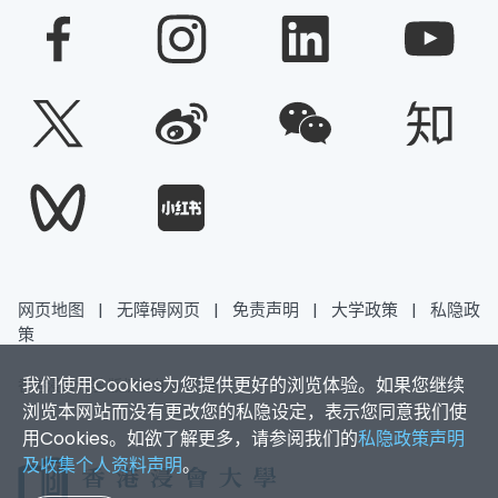
网页地图
|
无障碍网页
|
免责声明
|
大学政策
|
私隐政
策
我们使用Cookies为您提供更好的浏览体验。如果您继续
香港浸会大学 版权所有 © 2026
浏览本网站而没有更改您的私隐设定，表示您同意我们使
用Cookies。如欲了解更多，请参阅我们的
私隐政策声明
及收集个人资料声明
。