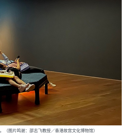
。（图片鸣谢：邵志飞教授／香港故宫文化博物馆）