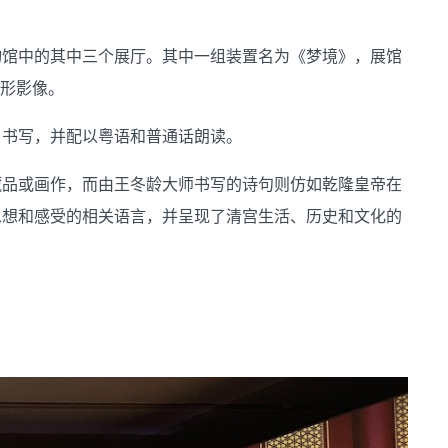
物馆中的其中三个展厅。其中一组装置名为《梦境》，展馆
圆形影像。
自书写，并配以粤语和普通话朗读。
藏品或画作，而由王冬龄大师书写的诗句则仿如乾隆皇帝在
思想和感受的相关语言，并呈现了清宫生活、历史和文化的