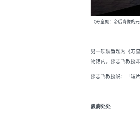
《寿皇殿：帝后肖像的元
另一项装置题为《寿皇
物馆内，邵志飞教授
邵志飞教授说：「短片
骏驹处处