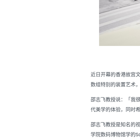
近日开幕的香港故宫
数组特别的装置艺术
邵志飞教授说：「我
代美学的体验，同时
邵志飞教授是知名的
学院数码博物馆学的Sar