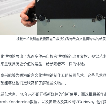
视觉艺术院讲座教授邵志飞教授为香港故宫文化博物馆的新展
文化博物馆展出了九百多件来自故宫博物院的珍贵文物，视觉艺
，来呈现具历史价值的展品，给参观者不一样的体验。
很高兴能够为香港故宫文化博物馆制作五组装置艺术，这些艺术
希望能够让他们更欣赏和了解这些文物。」
视觉艺术家，40年来不断开拓新媒体的创新使用，而这批最新作
ah Kenderdine教授，以及黄宏达及其公司VFX Nova，