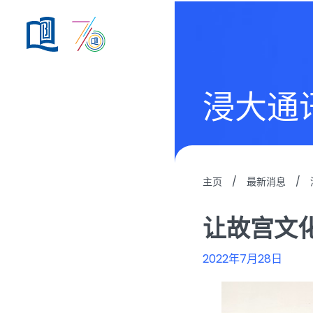
浸大通
主页
/
最新消息
/
让故宫文
2022年7月28日