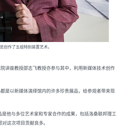
览创作了五组特别装置艺术。
术院讲座教授邵志飞教授亦参与其中，利用新媒体技术创作
品都是以新媒体演绎馆内的许多珍贵展品，给参观者带来现
品是他与多位艺术家和专家合作的成果，包括洛桑联邦理工
他们都对这次项目贡献良多。