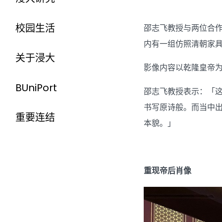
校园生活
邵志飞教授与两位合
内有一组仿照清朝家具
关于浸大
影像内容以乾隆皇帝
BUniPort
邵志飞教授表示：「
书写原诗般。而当中
重要连结
本貌。」
重现帝后肖像