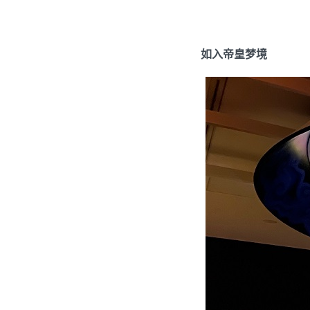
如入帝皇梦境