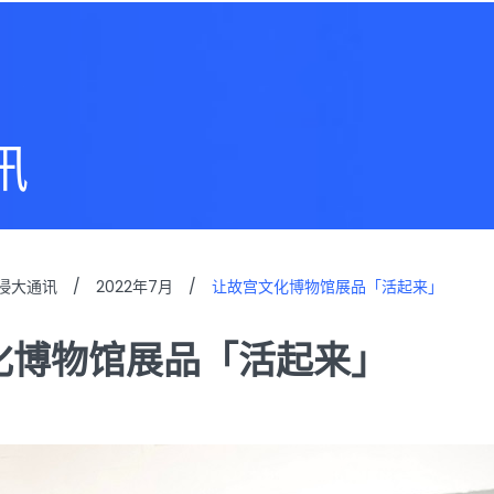
讯
浸大通讯
/
2022年7月
/
让故宫文化博物馆展品「活起来」
化博物馆展品「活起来」