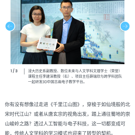
1 / 3
浸大历史系副教授、数位未来与人文学科文理学士（荣誉）
课程主任李建深教授（右）、项目主任薛瑞欣与跨学科团队
一起研发3D中国古画电子教学平台。
你有没有想像过走进《千里江山图》，穿梭于如仙境般的北
宋时代江山？或者从唐玄宗的视角出发，踏上通往蜀地的崇
山峻岭之路？透过人工智能与电子科技，这一切都变成可
能，传统人文学科的学习模式也迎来了转型的契机。