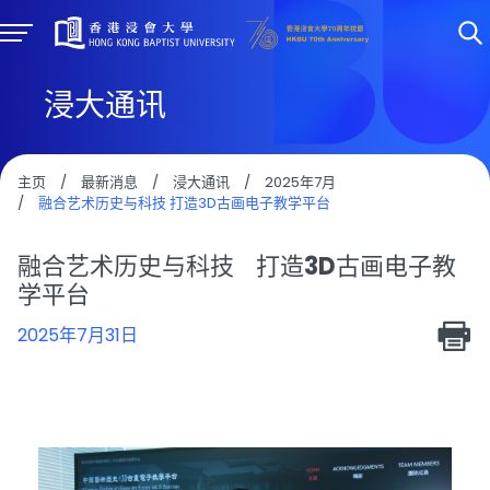
浸大通讯
主页
/
最新消息
/
浸大通讯
/
2025年7月
/
融合艺术历史与科技 打造3D古画电子教学平台
融合艺术历史与科技 打造3D古画电子教
学平台
2025年7月31日