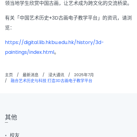
领当地学生欣赏中国古画，让艺术成为跨文化的交流桥梁。
有关「中国艺术历史+3D古画电子教学平台」的资讯，请浏
览：
https://digital.lib.hkbu.edu.hk/history/3d-
paintings/index.html
。
主页
/
最新消息
/
浸大通讯
/
2025年7月
/
融合艺术历史与科技 打造3D古画电子教学平台
其他
校友