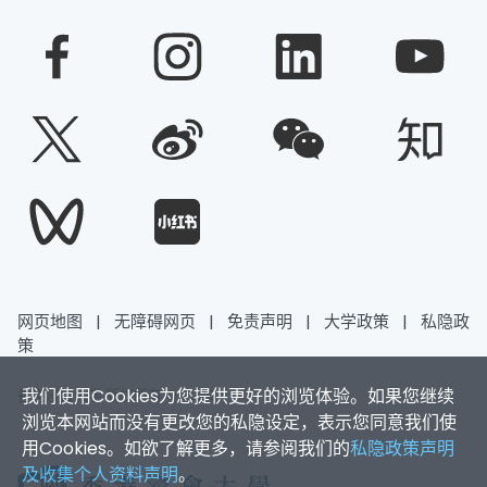
网页地图
|
无障碍网页
|
免责声明
|
大学政策
|
私隐政
策
我们使用Cookies为您提供更好的浏览体验。如果您继续
香港浸会大学 版权所有 © 2026
浏览本网站而没有更改您的私隐设定，表示您同意我们使
用Cookies。如欲了解更多，请参阅我们的
私隐政策声明
及收集个人资料声明
。