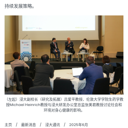
持续发展策略。
（左起）浸大副校长（研究及拓展）吕爱平教授、伦敦大学学院生药学教
授Michael Heinrich教授与浸大研发办公室总监张美君教授讨论社会和
环境对身心健康的影响。
主页
/
最新消息
/
浸大通讯
/
2025年6月