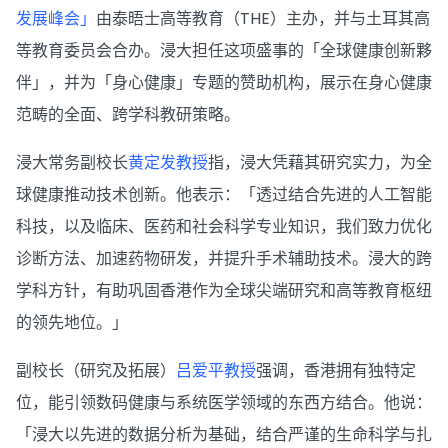
发展峰会」
由泰晤士高等教育（THE）主办，并与土耳其高
等教育委员会合办。浸大担任这项盛事的「全球健康创新夥
伴」，并为「身心健康」专题的赞助机构，展示在身心健康
范畴的全面、跨学科教研策略。
浸大常务副校长
黄定发教授
指，浸大凭藉其研究实力，为全
球健康推动技术创新。他表示：「透过结合先进的人工智能
科技，以及临床、医药和社会科学专业知识，我们致力优化
诊断方法、加速药物研发，并提升手术辅助技术。浸大的跨
学科方针，有助巩固香港作为全球尖端研究和高等教育枢纽
的领先地位。」
副校长（研究及拓展）
吕爱平教授
强调，香港拥有独特定
位，能引领数码健康与系统医学领域的东西方结合。他说：
「浸大以先进的数据分析为基础，结合严谨的生命科学与扎