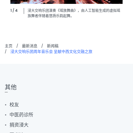
1 / 4
浸大交响乐团演奏《瑶族舞曲》，由人工智能生成的虚拟瑶
族舞者伴随着悠扬乐韵起舞。
主页
/
最新消息
/
新闻稿
/
浸大交响乐团周年音乐会 呈献中西文化交融之旅
其他
校友
中医药诊所
捐资浸大