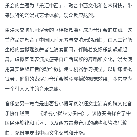
乐会的主题为「乐汇中西」，融合中西文化和艺术科技，带
来独特的沉浸式艺术体验，观众反应热烈。
由浸大交响乐团演奏的《瑶族舞曲》成为音乐会的焦点。这
首作品是融合了中国民谣元素与交响乐的编曲，由人工智能
生成的虚拟瑶族舞者在演奏期间，伴随着悠扬乐韵翩翩起
舞。虚拟舞者表演灵感来自广西瑶族的舞蹈和文化，浸大使
用真实瑶族舞者的动作数据建立机器学习模型，以训练虚拟
舞者。他们的表演为音乐会增添震撼的视觉效果，令它成为
一个引人入胜的音乐之旅。
音乐会另一焦点是由著名小提琴家姚珏女士演奏的跨文化音
乐协作经典——《梁祝小提琴协奏曲》。该协奏曲揉合了中
国民谣旋律和乐器，以及西方古典音乐的结构和管弦乐编
曲，充份展现出中西文化交融和升华。