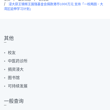
/
浸大获王锦辉王国强基金会捐款港币1,000万元 支持「一校两园 - 大
湾区延伸学习计划」
其他
校友
中医药诊所
捐资浸大
图书馆
可持续发展
一般查询