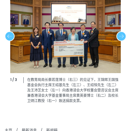
1 / 3
在教育局局长蔡若莲博士（右三）的见证下，王锦辉王国强
基金会执行主席王绍基先生（左三）、王绍恒先生（左二）
及王沛芝女士（左一）向香港浸会大学校董会暨咨议会主席
兼香港浸会大学基金董事局主席黄英豪博士（右二）及校长
卫炳江教授（右一）致送捐款支票。
主页
/
最新消息
/
新闻稿