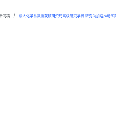
新闻稿
/
浸大化学系教授获颁研资局高级研究学者 研究助加速推动医