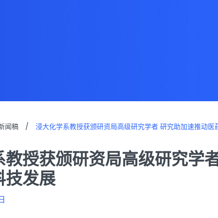
新闻稿
/
浸大化学系教授获颁研资局高级研究学者 研究助加速推动医
系教授获颁研资局高级研究学者
科技发展
日