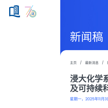
新闻稿
主页
/
最新消息
/
浸大化学
及可持续
星期一，2025年11月3