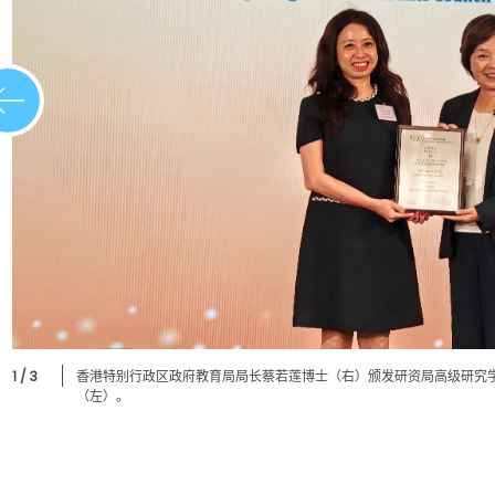
1 / 3
香港特别行政区政府教育局局长蔡若莲博士（右）颁发研资局高级研究
（左）。