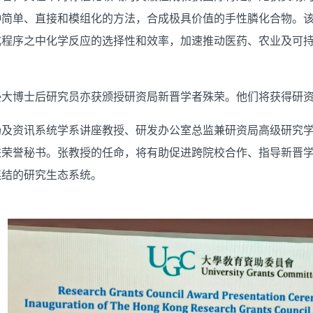
种简单、直接和模组化的方法，合成极具价值的手性膦化合物。
成程序之中化学反应的选择性和效率，加速推动医药、农业及可
浸大博士后研究员亦获颁授研资局新晋学者殊荣。他们将获得研
场及资讯系统学系讲座教授、研发办公室总监兼研资局高级研究
兼荣誉秘书。张教授的任命，将有助促进跨院校合作、指导新晋
连结的研究生态系统。