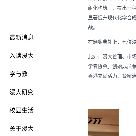
组化构筑」，提出一
显著提升现代化学合
战。
最新消息
在颁奖典礼上，七位
入读浸大
此外，浸大管理、市
学者协会」创始成员
学与教
香港充满活力、紧密
浸大研究
校园生活
关于浸大