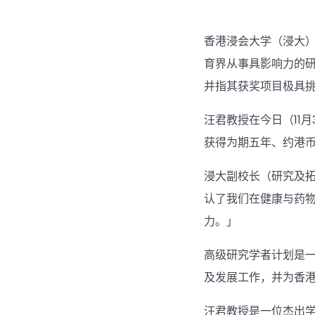
香港浸会大学（浸大
育界从事具影响力的
并指其获奖项目极具
汪君教授在今日（11
获得为期五年、约港币
浸大副校长（研究及
认了我们在健康与药
力。」
高级研究学者计划是
及发展工作，并为香
汪君教授是一位杰出