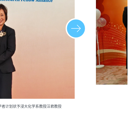
学者计划状予浸大化学系教授汪君教授