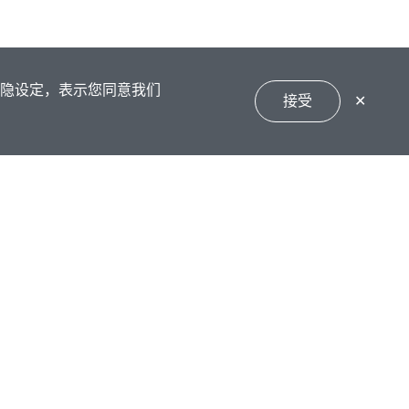
私隐设定，表示您同意我们
接受
✕