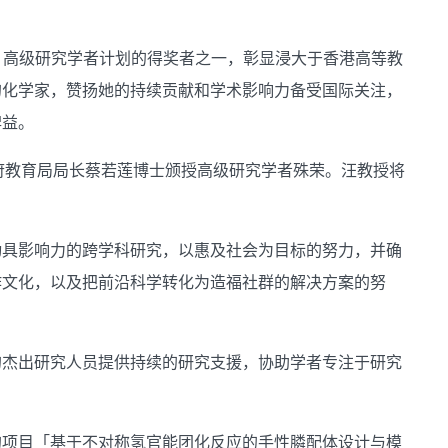
局）高级研究学者计划的得奖者之一，彰显浸大于香港高等教
的化学家，赞扬她的持续贡献和学术影响力备受国际关注，
裨益。
政府教育局局长蔡若莲博士颁授高级研究学者殊荣。汪教授将
动具影响力的跨学科研究，以惠及社会为目标的努力，并确
作文化，以及把前沿科学转化为造福社群的解决方案的努
的杰出研究人员提供持续的研究支援，协助学者专注于研究
的项目「基于不对称氢官能团化反应的手性膦配体设计与模