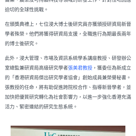
迫切的全球性挑戰。
在頒獎典禮上，七位浸大博士後研究員亦獲頒授研資局新晉
學者殊榮。他們將獲得研資局支援，全職進行為期最長兩年
的博士後研究。
此外，浸大管理、市場及資訊系統學系講座教授、研發辦公
室總監兼研資局高級研究學者
張美君教授
，獲委任為新成立
的「香港研資局傑出研究學者協會」創始成員兼榮譽秘書。
張教授的任命，將有助促進跨院校合作、指導新晉學者，並
加快把優質研究轉化為社會影響力，以進一步強化香港充滿
活力、緊密連結的研究生態系統。