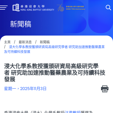
新聞稿
主頁
/
最新消息
/
新聞稿
/
浸大化學系教授獲頒研資局高級研究學者 研究助加速推動醫藥農業
及可持續科技發展
浸大化學系教授獲頒研資局高級研究學
者 研究助加速推動醫藥農業及可持續科技
發展
星期一，2025年11月3日
香港浸會大學（浸大）化學系教授
汪君教授
獲選為