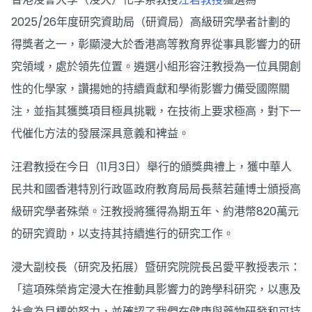
2025/26年度研究資助局（研資局）高級研究學者計劃的
得獎者之一，彰顯浸大於香港高等教育界從事具影響力的研
究領域，處於領先位置。遴選小組形容汪教授為一位具開創
性的化學家，讚揚她的持續貢獻和學術影響力備受國際關
注，並指其獲獎項目極具挑戰，在技術上要求極高，對下一
代催化方法的發展深具意義和裨益。
汪君教授在今日（11月3日）舉行的頒獎典禮上，獲中華人
民共和國香港特別行政區政府教育局局長蔡若蓮博士頒授高
級研究學者殊榮。汪教授將獲得為期五年、約港幣820萬元
的研究資助，以支持其持續進行的研究工作。
浸大副校長（研究及拓展）暨研究院院長呂愛平教授表示：
「這項殊榮肯定浸大在推動具影響力的跨學科研究，以惠及
社會為目標的努力，並確認了我們在健康與藥物研發和可持