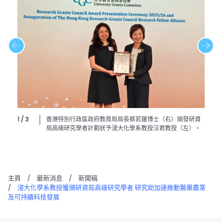
1 / 3
香港特別行政區政府教育局局長蔡若蓮博士（右）頒發研資
局高級研究學者計劃狀予浸大化學系教授汪君教授（左）。
主頁
/
最新消息
/
新聞稿
/
浸大化學系教授獲頒研資局高級研究學者 研究助加速推動醫藥農業
及可持續科技發展