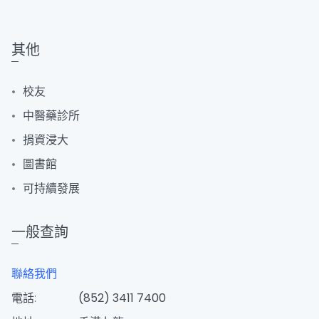
其他
校友
中醫藥診所
捐資浸大
圖書館
可持續發展
一般查詢
聯絡我們
電話:
(852) 3411 7400