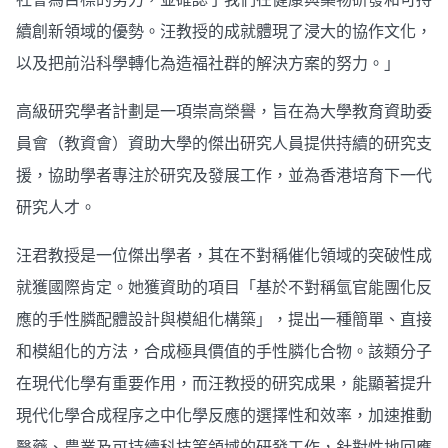
續創新領域的優勢。汪教授的成就體現了浸大的協作文化，
以及把前沿科學轉化為造福社群的解決方案的努力。」
高級研究學者計劃是一項崇高榮譽，旨在為大學教育資助委
員會（教資會）資助大學的傑出研究人員提供持續的研究支
援，協助學者專注於研究及發展工作，並為香港培育下一代
研究人才。
汪君教授是一位傑出學者，其在不對稱催化領域的突破性成
就獲國際肯定。她獲資助的項目「基於不對稱氫官能團化反
應的手性膦配體設計與模組化構築」，提出一種簡單、直接
和模組化的方法，合成極具價值的手性膦化合物。該類分子
在現代化學有重要作用，而汪教授的研究成果，能顯著提升
現代化學合成程序之中化學反應的選擇性和效率，加速推動
醫藥、農業及可持續科技等領域的研發工作，針對性地回應