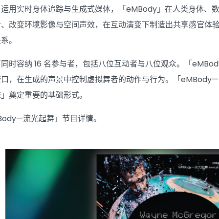
运用实时身体追踪与生成式媒体，「eMBody」在人类身体、
者、改变环境影像与空间声效，在互动演变下制造出共享感官体
关系。
同时容纳 16 名参与者，包括八位互动者与八位观众。「eMB
口，在生成的声景中控制虚拟舞者的动作与行为。「eMBody
统」奠定重要的基础形式。
Body—流光起舞」节目详情。