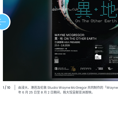
1 / 10
由浸大、港芭及伦敦 Studio Wayne McGregor 共同制作的「Way
年 6 月 25 日至 8 月 2 日期间，假大馆呈献亚洲首映。