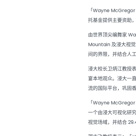
「Wayne McG
托基金提供主要资助
由世界顶尖编舞家 Wayne
Mountain 及
间的界限，并结合人
浸大校长卫炳江教授
宴本地观众。浸大一
流的国际平台，巩固
「Wayne McGr
一个由浸大可视化研究中
视觉场域，并结合 2