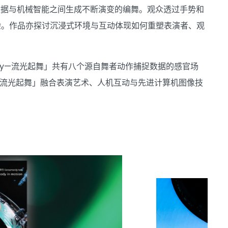
数据与机械智能之间生成不断演变的编舞。观众透过手势和
验。作品亦探讨沉浸式环境与互动体现如何重塑表演者、观
ody—流光起舞」共有八个源自舞者动作捕捉数据的感官场
—流光起舞」融合表演艺术、人机互动与先进计算机图像技