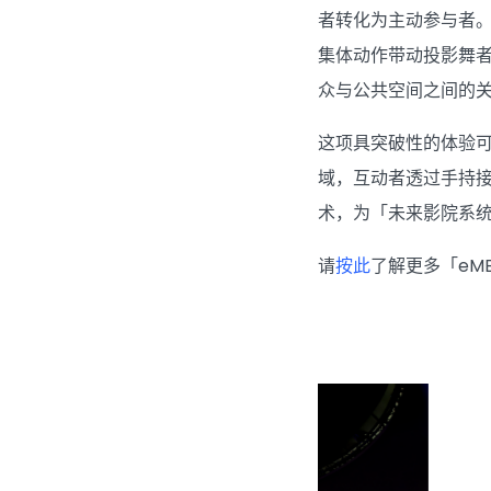
者转化为主动参与者。
集体动作带动投影舞
众与公共空间之间的
这项具突破性的体验可
域，互动者透过手持接
术，为「未来影院系
请
按此
了解更多「eM