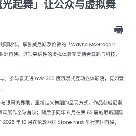
流光起舞」让公众与虚拟舞
 共同制作，享誉威尼斯及伦敦的「Wayne McGregor：
大馆呈献亚洲首映。这项突破性的虚拟体验完美结合舞蹈与科技，
参与者走进 nVis 360 度沉浸式互动立体影院，有如置
聚。
突破舞台与银幕的界限，重新定义舞蹈的呈现方式。作品获威尼斯
蹈双年展作全球首映；随后于同年 8 月在第 82 届威尼斯国际
 2025 年 10 月在伦敦西区 Stone Nest 举行英国首映；