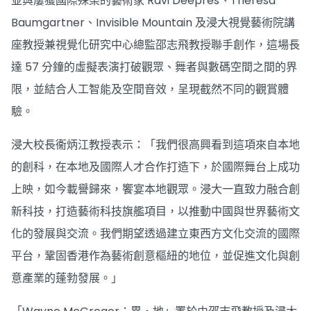
並與屢獲國際殊榮的藝術家 Ravi Deepres、Theresa
Baumgartner、Invisible Mountain 及浸大視覺藝術院講
座教授兼視覺化研究中心總監邵志飛教授聯手創作，這場長
達 57 分鐘的虛擬表演打破觀眾、舞者與數碼空間之間的界
限，並結合人工智能及空間音效，呈現截然不同的觀賞體
驗。
浸大校長衞炳江教授表示：「我們很高興看到這項來自本地
的創科，在本地及國際人才合作打造下，於國際舞台上成功
上映，如今載譽歸來，饗宴本地觀眾。浸大一直致力融合創
新科技，打造藝術科技旗艦項目，以推動中國與世界藝術文
化的發展與交流。我們期望透過建立東西方文化交流的國際
平台，鞏固香港作為藝術創意樞紐的地位，並促進文化與創
意產業的蓬勃發展。」