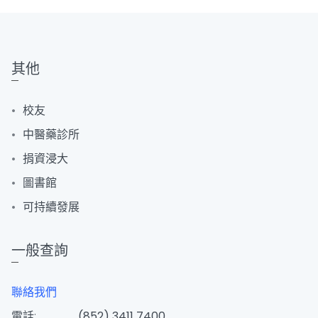
其他
校友
中醫藥診所
捐資浸大
圖書館
可持續發展
一般查詢
聯絡我們
電話:
(852) 3411 7400