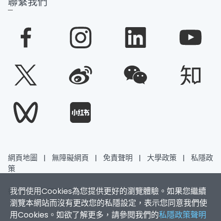
聯繫我們
網頁地圖
|
無障礙網頁
|
免責聲明
|
大學政策
|
私隱政
策
我們使用Cookies為您提供更好的瀏覽體驗。如果您繼續
香港浸會大學 版權所有 © 2026
瀏覽本網站而沒有更改您的私隱設定，表示您同意我們使
用Cookies。如欲了解更多，請參閱我們的
私隱政策聲明