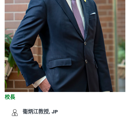
校長
衞炳江教授, JP