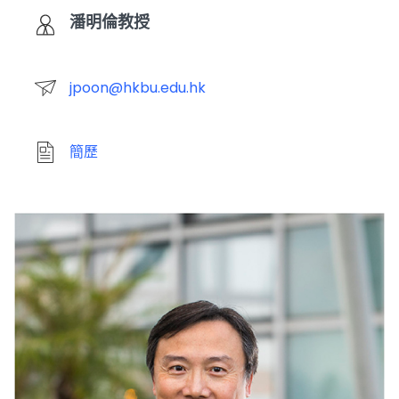
潘明倫教授
jpoon@hkbu.edu.hk
簡歷