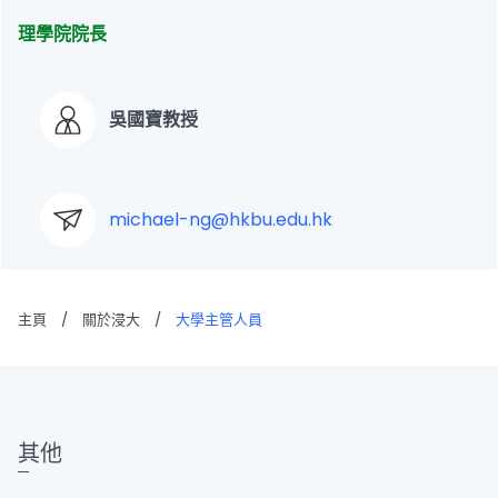
理學院院長
吳國寶教授
michael-ng@hkbu.edu.hk
主頁
/
關於浸大
/
大學主管人員
其他