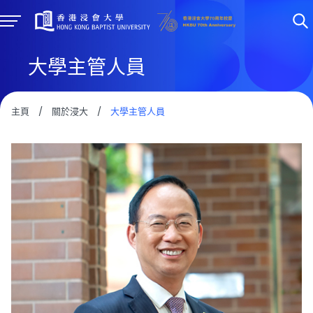
大學主管人員
主頁
/
關於浸大
/
大學主管人員