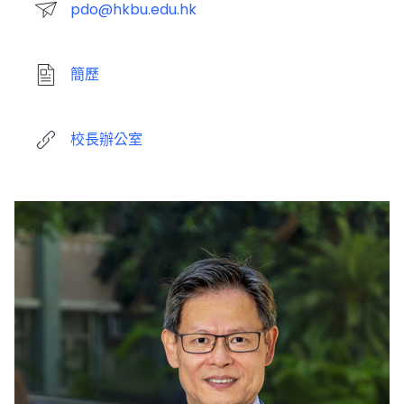
pdo@hkbu.edu.hk
簡歷
校長辦公室