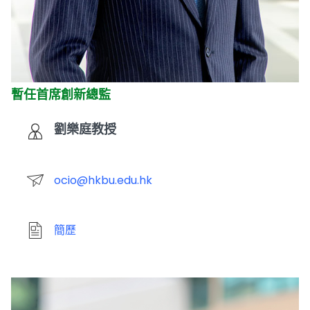
暫任首席創新總監
劉樂庭教授
ocio@hkbu.edu.hk
簡歷