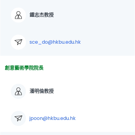
鍾志杰教授
sce_do@hkbu.edu.hk
創意藝術學院院長
潘明倫教授
jpoon@hkbu.edu.hk