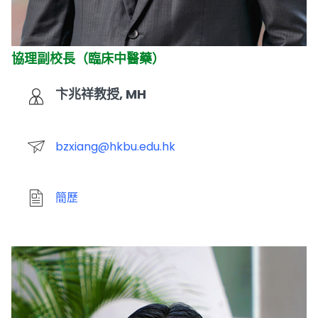
協理副校長（臨床中醫藥）
卞兆祥教授, MH
bzxiang@hkbu.edu.hk
簡歷