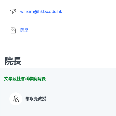
william@hkbu.edu.hk
簡歷
院長
文學及社會科學院院長
黎永亮教授