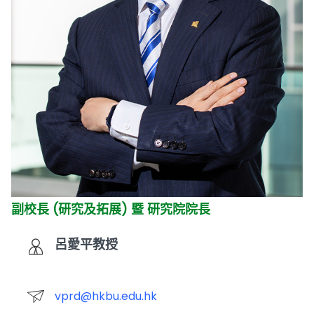
副校長 (研究及拓展) 暨 研究院院長
呂愛平教授
vprd@hkbu.edu.hk