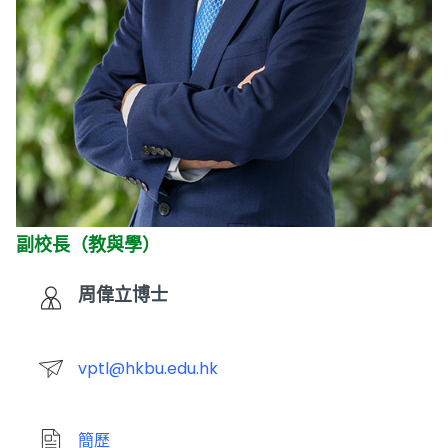
副校長（教與學）
周偉立博士
vptl@hkbu.edu.hk
簡歷