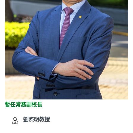
暫任常務副校長
劉際明教授