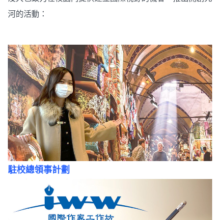
河的活動：
駐校總領事計劃