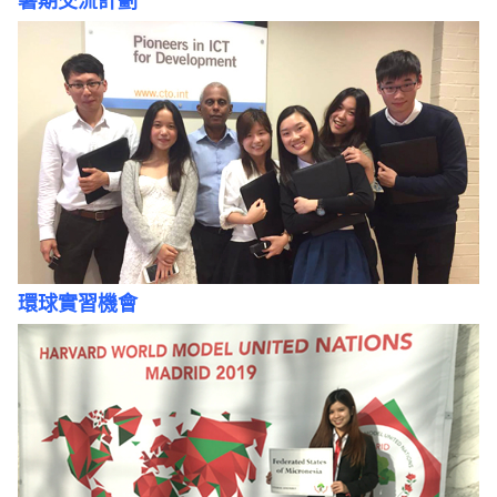
暑期交流計劃
環球實習機會