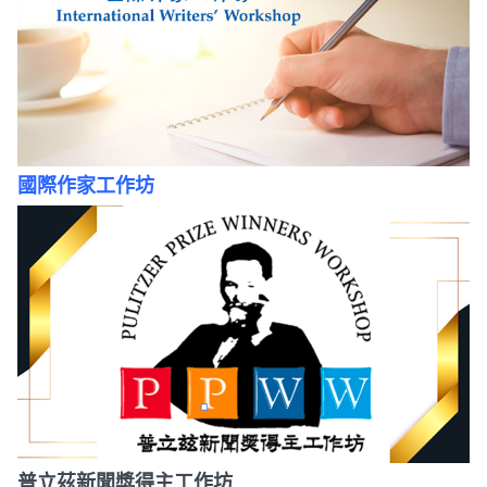
國際作家工作坊
普立茲新聞獎得主工作坊