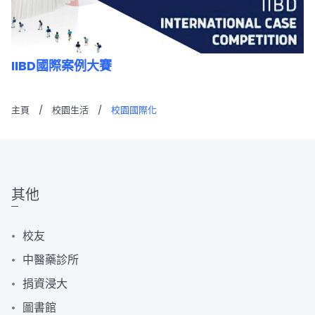
IIBD國際案例大賽
主頁
/
校園生活
/
校園國際化
其他
校友
中醫藥診所
捐資浸大
圖書館