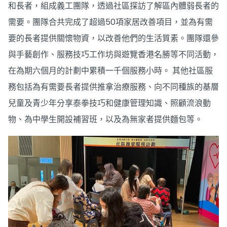
和長者，組成義工團隊，透過社區探訪了解區內體弱長者的
需要。團隊合共完成了超過50項家居改善項目，並為有需
要的長者提供關懷物資，以改善他們的生活質素。團隊還參
與手藝創作、服務技巧工作坊與遊覽香港名勝等不同活動，
在為期六個月的計劃中累積一千個服務小時。 其他社區服
務包括為有需要長者提供推拿治療服務、向不同種族的基層
兒童及青少年分享泰拳技巧和健康管理知識、照顧流浪動
物、為中學生開設補習班，以及為無家者提供麵包等。