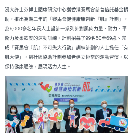
浸大許士芬博士體康研究中心獲香港賽馬會慈善信託基金捐
助，推出為期三年的「賽馬會健健康康創新『肌』計劃」，
為5,000多名年長人士設計一系列針對肌肉力量、耐力、平
衡力及柔軟度的運動訓練。計劃招募了99名50至69歲、完
成「賽馬會『肌』不可失大行動」訓練計劃的人士擔任「有
肌大使」，到社區協助計劃參加者建立恆常的運動習慣，以
保持健康體魄，展現活力人生。