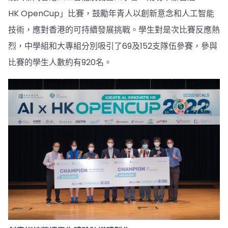
HK OpenCup」比賽，鼓勵年青人以創新意念和人工智能
技術，應對香港的可持續發展挑戰。學生對是次比賽反應熱
烈，中學組和大專組分別吸引了69及152支隊伍參賽，參與
比賽的學生人數約有920名。