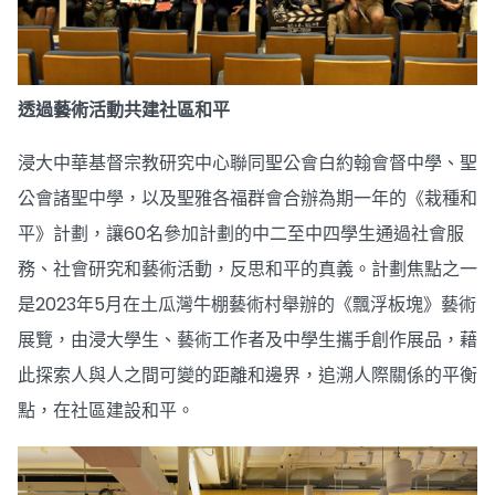
透過藝術活動共建社區和平
浸大中華基督宗教研究中心聯同聖公會白約翰會督中學、聖
公會諸聖中學，以及聖雅各福群會合辦為期一年的《栽種和
平》計劃，讓60名參加計劃的中二至中四學生通過社會服
務、社會研究和藝術活動，反思和平的真義。計劃焦點之一
是2023年5月在土瓜灣牛棚藝術村舉辦的《飄浮板塊》藝術
展覽，由浸大學生、藝術工作者及中學生攜手創作展品，藉
此探索人與人之間可變的距離和邊界，追溯人際關係的平衡
點，在社區建設和平。