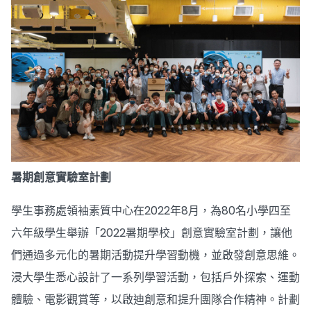
暑期創意實驗室計劃
學生事務處領袖素質中心在2022年8月，為80名小學四至
六年級學生舉辦「2022暑期學校」創意實驗室計劃，讓他
們通過多元化的暑期活動提升學習動機，並啟發創意思維。
浸大學生悉心設計了一系列學習活動，包括戶外探索、運動
體驗、電影觀賞等，以啟迪創意和提升團隊合作精神。計劃