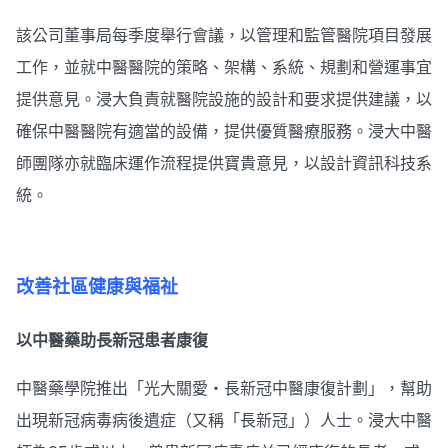
該公司董事局每季度舉行會議，以管理和監管醫院項目發展
工作，並就中醫醫院的策略、架構、系統、規劃和營運事宜
提供意見。浸大負責就醫院設施的設計和要求提供建議，以
確保中醫醫院有適當的設備，提供優質醫療服務。浸大中醫
師團隊亦就臨床運作流程提供寶貴意見，以設計資訊科技系
統。
改善社區健康與福祉
以中醫藥助長新冠患者康復
中醫藥學院推出「光大關愛・長新冠中醫康復計劃」，幫助
出現新冠病毒病後遺症（又稱「長新冠」）人士。浸大中醫