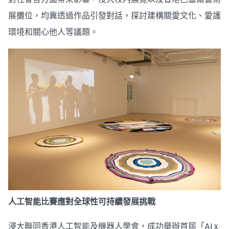
展攤位，均冀透過作品引發對話，探討建構關愛文化、愛護
環境和關心他人等議題。
人工智能比賽應對全球性可持續發展挑戰
浸大聯同香港人工智能及機器人學會，成功舉辦首屆「AI x