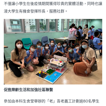
不僅讓小學生在後疫情期間獲得珍貴的實體活動，同時也讓
浸大學生有機會發揮所長，服務社群。
促進樂齡生活和加強社區聯繫
參加由本科生舍堂舉辦的「老」吾老義工計劃逾80名學生