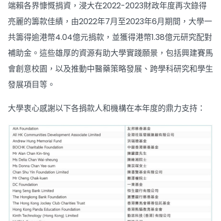
端賴各界慷慨捐資，浸大在2022-2023財政年度再次錄得
亮麗的籌款佳績，由2022年7月至2023年6月期間，大學一
共籌得逾港幣4.04億元捐款，並獲得港幣1.38億元研究配對
補助金。這些雄厚的資源有助大學實踐願景，包括興建賽馬
會創意校園，以及推動中醫藥策略發展、跨學科研究和學生
發展項目等。
大學衷心感謝以下各捐款人和機構在本年度的鼎力支持：