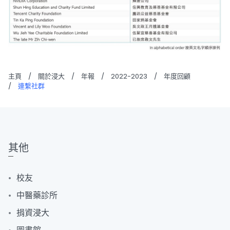
主頁
/
關於浸大
/
年報
/
2022-2023
/
年度回顧
/
連繫社群
其他
校友
中醫藥診所
捐資浸大