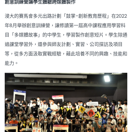
創意訓練營讓學生體驗跨媒體製作
浸大的賽馬會多元出路計劃「鼓掌–創新教育歷程」在2022
年8月舉辦創意訓練營，讓修讀第一屆高中課程應用學習科
目「多媒體故事」的中學生，學習製作創意短片。學生除通
過課堂學習外，還參與師友計劃、實習、公司探訪及項目
等，從多方面汲取實戰經驗，藉此培養不同的興趣、技能和
能力。