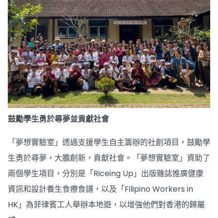
鼓勵學生勇於尋夢並貢獻社會
「夢想實驗室」透過支援學生自主籌辦的社創項目，鼓勵學
生勇於尋夢，大膽創新，貢獻社會。「夢想實驗室」資助了
兩個學生項目，分別是「Riceing Up」出版雜誌推廣健康
資訊和設計養生食療食譜，以及「Filipino Workers in
HK」為菲律賓工人舉辦本地遊，以增強他們對香港的歸屬