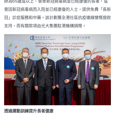
師為65歲或以上、曾患新冠病毒病並已經康復的長者，或
曾因新冠病毒病而入院並已經康復的人士，提供免費「長新
冠」診症服務和中藥。該計劃獲全港社區抗疫連線慷慨撥款
支持，而有關款項由光大集團駐港機構捐贈。
透過運動訓練提升長者健康