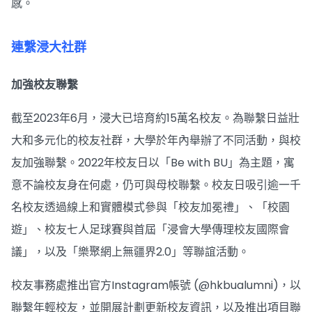
感。
連繫浸大社群
加強校友聯繫
截至2023年6月，浸大已培育約15萬名校友。為聯繫日益壯
大和多元化的校友社群，大學於年內舉辦了不同活動，與校
友加強聯繫。2022年校友日以「Be with BU」為主題，寓
意不論校友身在何處，仍可與母校聯繫。校友日吸引逾一千
名校友透過線上和實體模式參與「校友加冕禮」、「校園
遊」、校友七人足球賽與首屆「浸會大學傳理校友國際會
議」，以及「樂聚網上無疆界2.0」等聯誼活動。
校友事務處推出官方Instagram帳號 (@hkbualumni)，以
聯繫年輕校友，並開展計劃更新校友資訊，以及推出項目聯