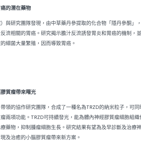
胃癌的潛在藥物
院）與研究團隊發現，由中草藥丹參提取的化合物「隱丹參酮」
汁反流相關的胃癌。研究揭示膽汁反流誘發胃炎和胃癌的機制，
症的細菌大量繁殖，因而導致胃癌。
經膠質瘤帶來曙光
帶領的協作研究團隊，合成了一種名為TRZD的納米粒子，可同
瘤兩項功能。TRZD可持續發光，能為體內神經膠質瘤細胞組織
化療藥物，抑制腫瘤細胞生長。研究結果有望為及早診斷及治療
發現及治癒的小腦膠質瘤帶來新方案。