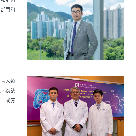
府部門和
發現人類
現，為該
等，或有