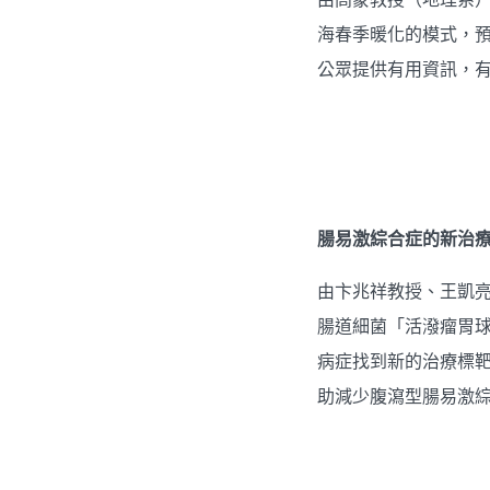
海春季暖化的模式，
公眾提供有用資訊，
腸易激綜合症的新治
由卞兆祥教授、王凱
腸道細菌「活潑瘤胃
病症找到新的治療標
助減少腹瀉型腸易激