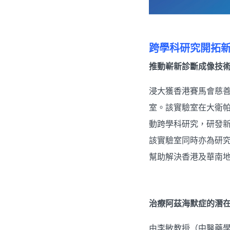
.
跨學科研究開拓
推動嶄新診斷成像技
浸大獲香港賽馬會慈善
室。該實驗室在大衛帕克教
動跨學科研究，研發
該實驗室同時亦為研
幫助解決香港及華南
治療阿茲海默症的潛
由李敏教授（中醫藥學院