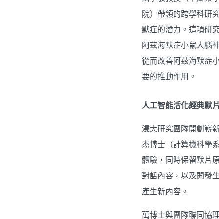
院）帶領的跨學科研究
默症的潛力。這項研究
阿茲海默症小鼠大腦神
從而改善阿茲海默症
要的推動作用。
人工智能活化經典默
浸大研究團隊開創嶄
杰博士（計算機科學
體驗，同時保留默片
對話內容，以及開發
產生新內容。
萬博士與團隊聯同協