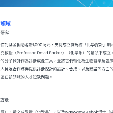
新領域
術研究
信託基金捐助港幣1,000萬元，支持成立賽馬會「化學探針」創
授（Professor David Parker）（化學系）的帶領下成
新的分子探針作為診斷成像工具，並將它們轉化為生物醫學及臨
究人員及合作夥伴提供診斷探針的設計、合成、以及驗證等方面
地區在該領域的人才短缺問題。
在方法
）、黃文成教授（化學系），以及Iyaswamy Ashok博士（