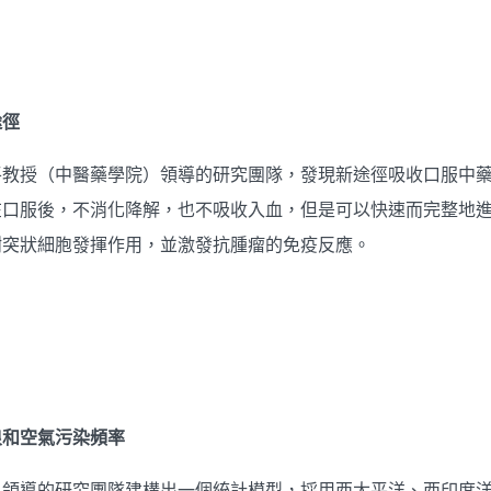
途徑
平教授（中醫藥學院）領導的研究團隊，發現新途徑吸收口服中
在口服後，不消化降解，也不吸收入血，但是可以快速而完整地
樹突狀細胞發揮作用，並激發抗腫瘤的免疫反應。
浪和空氣污染頻率
）領導的研究團隊建構出一個統計模型，採用西太平洋、西印度