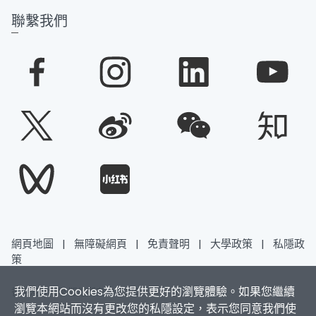
聯繫我們
網頁地圖
|
無障礙網頁
|
免責聲明
|
大學政策
|
私隱政
策
我們使用Cookies為您提供更好的瀏覽體驗。如果您繼續
香港浸會大學 版權所有 © 2026
瀏覽本網站而沒有更改您的私隱設定，表示您同意我們使