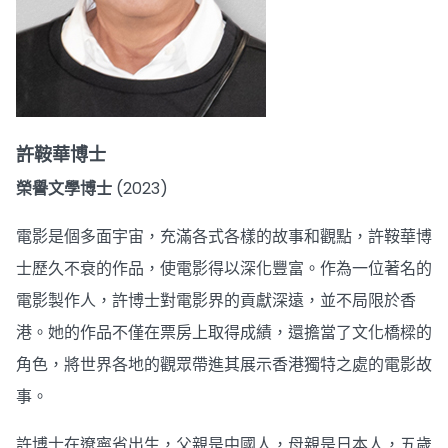
許鞍華博士
榮譽文學博士
(2023)
電影是個多面宇宙，充滿各式各樣的故事和觀點，許鞍華博
士歷久不衰的作品，使電影得以深化豐富。作為一位著名的
電影製作人，許博士對電影界的貢獻深遠，並不局限於香
港。她的作品不僅在票房上取得成績，還擔當了文化橋樑的
角色，將世界各地的觀眾帶進其展示香港獨特之處的電影故
事。
許博士在遼寧省出生，父親是中國人，母親是日本人，五歲