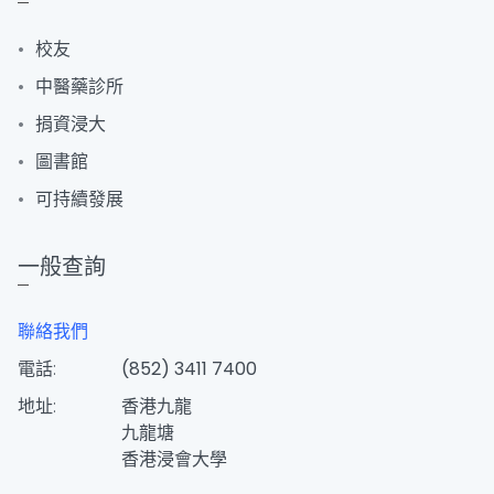
校友
中醫藥診所
捐資浸大
圖書館
可持續發展
一般查詢
聯絡我們
電話:
(852) 3411 7400
地址:
香港九龍
九龍塘
香港浸會大學