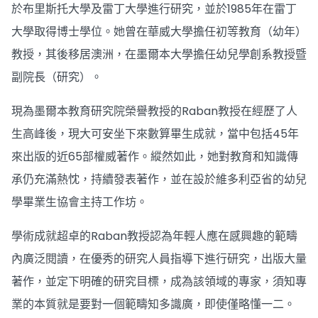
於布里斯托大學及雷丁大學進行研究，並於1985年在雷丁
大學取得博士學位。她曾在華威大學擔任初等教育（幼年）
教授，其後移居澳洲，在墨爾本大學擔任幼兒學創系教授暨
副院長（研究）。
現為墨爾本教育研究院榮譽教授的Raban教授在經歷了人
生高峰後，現大可安坐下來數算畢生成就，當中包括45年
來出版的近65部權威著作。縱然如此，她對教育和知識傳
承仍充滿熱忱，持續發表著作，並在設於維多利亞省的幼兒
學畢業生協會主持工作坊。
學術成就超卓的Raban教授認為年輕人應在感興趣的範疇
內廣泛閱讀，在優秀的研究人員指導下進行研究，出版大量
著作，並定下明確的研究目標，成為該領域的專家，須知專
業的本質就是要對一個範疇知多識廣，即使僅略懂一二。