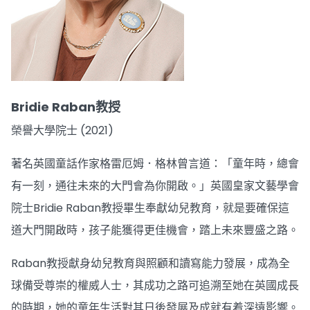
Bridie Raban教授
榮譽大學院士 (2021)
著名英國童話作家格雷厄姆．格林曾言道：「童年時，總會
有一刻，通往未來的大門會為你開啟。」英國皇家文藝學會
院士Bridie Raban教授畢生奉獻幼兒教育，就是要確保這
道大門開啟時，孩子能獲得更佳機會，踏上未來豐盛之路。
Raban教授獻身幼兒教育與照顧和讀寫能力發展，成為全
球備受尊崇的權威人士，其成功之路可追溯至她在英國成長
的時期，她的童年生活對其日後發展及成就有着深遠影響。