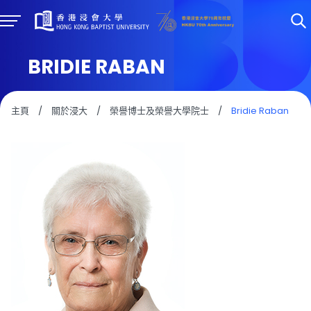
BRIDIE RABAN
主頁
/
關於浸大
/
榮譽博士及榮譽大學院士
/
Bridie Raban