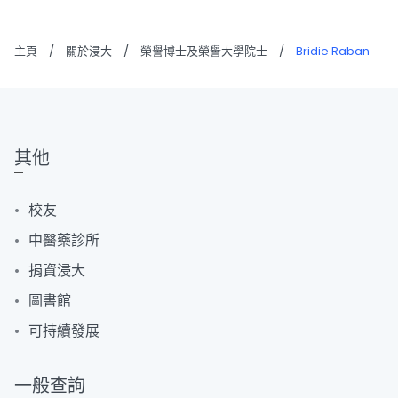
主頁
/
關於浸大
/
榮譽博士及榮譽大學院士
/
Bridie Raban
其他
校友
中醫藥診所
捐資浸大
圖書館
可持續發展
一般查詢