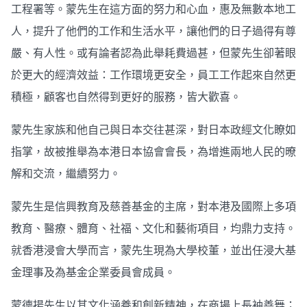
工程署等。蒙先生在這方面的努力和心血，惠及無數本地工
人，提升了他們的工作和生活水平，讓他們的日子過得有尊
嚴、有人性。或有論者認為此舉耗費過甚，但蒙先生卻著眼
於更大的經濟效益：工作環境更安全，員工工作起來自然更
積極，顧客也自然得到更好的服務，皆大歡喜。
蒙先生家族和他自己與日本交往甚深，對日本政經文化瞭如
指掌，故被推舉為本港日本協會會長，為增進兩地人民的暸
解和交流，繼續努力。
蒙先生是信興教育及慈善基金的主席，對本港及國際上多項
教育、醫療、體育、社福、文化和藝術項目，均鼎力支持。
就香港浸會大學而言，蒙先生現為大學校董，並出任浸大基
金理事及為基金企業委員會成員。
蒙德揚先生以其文化涵養和創新精神，在商場上長袖善舞；