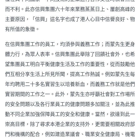
而不利。此亦信興集團六十年來業務蒸蒸日上、屢創高峰的
主要原因，「信興」這名字也成了港人心目中信譽良好、物
有所值的象徵。
在信興集團工作的員工，均須參與義務工作；而蒙先生更身
體力行，為眾人表率。信興集團此舉除了回饋社會外，也希
望集團員工明白平衡健康生活及工作的重要性，從而鼓勵他
們互相分享生活上所見所聞，提高工作熱誠。例如蒙先生每
年均聘用二十多名實習生以培養新血，而義務工作就是他們
實習期間的工作之一。此外，蒙先生亦呼籲社會對工作場所
的安全問題以及各行業員工的健康問題多加關注，並為此推
動不同企業加強保障員工的安全和健康。當然，欲達到此一
崇高目標，除了尋求本港企業的支持外，更需要相關政府部
門和機構的配合，例如建造業議會、職業安全健康局、機電