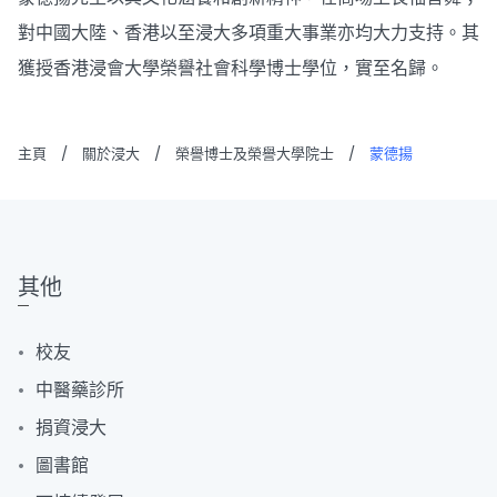
對中國大陸、香港以至浸大多項重大事業亦均大力支持。其
獲授香港浸會大學榮譽社會科學博士學位，實至名歸。
主頁
/
關於浸大
/
榮譽博士及榮譽大學院士
/
蒙德揚
其他
校友
中醫藥診所
捐資浸大
圖書館