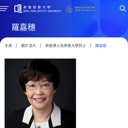
羅嘉穗
主頁
/
關於浸大
/
榮譽博士及榮譽大學院士
/
羅嘉穗