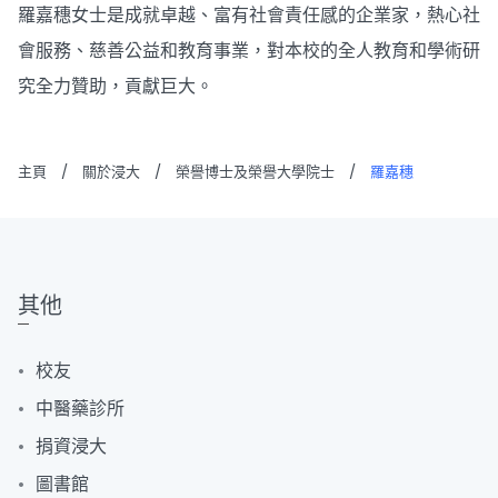
羅嘉穗女士是成就卓越、富有社會責任感的企業家，熱心社
會服務、慈善公益和教育事業，對本校的全人教育和學術研
究全力贊助，貢獻巨大。
主頁
/
關於浸大
/
榮譽博士及榮譽大學院士
/
羅嘉穗
其他
校友
中醫藥診所
捐資浸大
圖書館