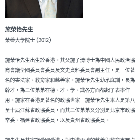
施榮怡先生
榮譽大學院士 (2012)
施榮怡先生出生於香港。其父施子清博士為中國人民政治協
商會議全國委員會委員及文史資料委員會副主任，是一位著
名的書法家、教育家和慈善家。施榮怡先生幼承庭訓，長為
幹才，為三位弟弟在德、才、學、識各方面都起了表率作
用。施家在香港是著名的政協世家－施榮怡先生本人是第八
至十屆江蘇省政協委員，而其三位弟弟又分別是北京市政協
常委、福建省政協委員，以及貴州省政協委員。