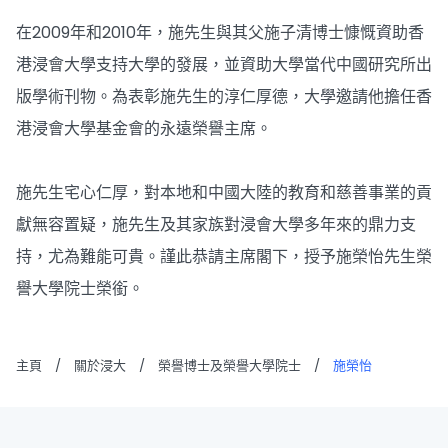
在2009年和2010年，施先生與其父施子清博士慷慨資助香
港浸會大學支持大學的發展，並資助大學當代中國研究所出
版學術刊物。為表彰施先生的淳仁厚德，大學邀請他擔任香
港浸會大學基金會的永遠榮譽主席。
施先生宅心仁厚，對本地和中國大陸的教育和慈善事業的貢
獻無容置疑，施先生及其家族對浸會大學多年來的鼎力支
持，尤為難能可貴。謹此恭請主席閣下，授予施榮怡先生榮
譽大學院士榮銜。
主頁
/
關於浸大
/
榮譽博士及榮譽大學院士
/
施榮怡