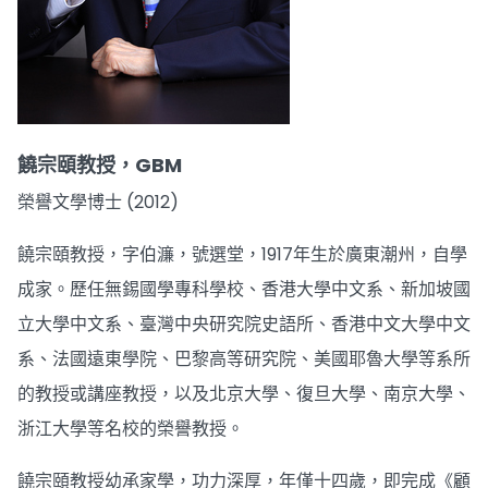
饒宗頤教授，GBM
榮譽文學博士 (2012)
饒宗頤教授，字伯濂，號選堂，1917年生於廣東潮州，自學
成家。歷任無錫國學專科學校、香港大學中文系、新加坡國
立大學中文系、臺灣中央研究院史語所、香港中文大學中文
系、法國遠東學院、巴黎高等研究院、美國耶魯大學等系所
的教授或講座教授，以及北京大學、復旦大學、南京大學、
浙江大學等名校的榮譽教授。
饒宗頤教授幼承家學，功力深厚，年僅十四歲，即完成《顧