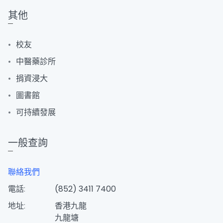
其他
校友
中醫藥診所
捐資浸大
圖書館
可持續發展
一般查詢
聯絡我們
電話:
(852) 3411 7400
地址:
香港九龍
九龍塘