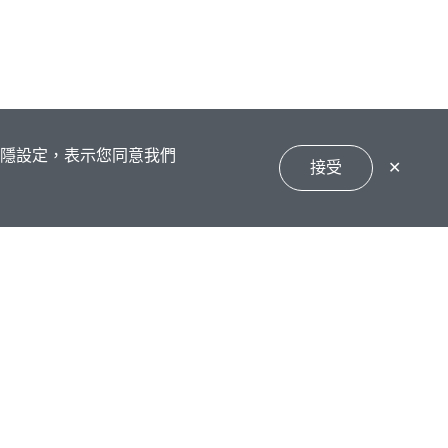
私隱設定，表示您同意我們
接受
✕