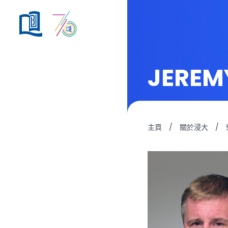
JEREM
主頁
/
關於浸大
/