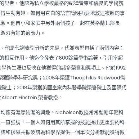
新聞的記者，他認為私立學校嚴格的紀律管束和優良的學術氛
寫得生動有趣，如何用直白的語言簡明扼要地敘述複雜的事
感激。他自小和家庭中另外兩個孩子一起在英格蘭北部長
境遊刃有餘的適應力。
士學位。他是代謝表型分析的先驅，代謝表型包括了兩個內容：
的相互作用。他迄今發表了800餘篇學術論著，引用率超
累的學術生涯也反映在他獲得的諸多榮譽和獎項上。他於1992
科研究獎；2008年榮獲Theophilus Redwood傑
院院士；2018年榮獲英國皇家內科醫學院榮譽院士及國際代
t Einstein 榮譽教授。
有濃厚純潔的興趣。Nicholson教授常常勉勵年輕科
他一直強調「一個人如何用其所掌握的技能提出更重要的科
質譜和核磁共振波譜為科學界提供一個單次分析就能獲得數