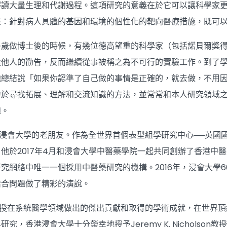
解讀大量生理和代謝過程。這項研究的意義在於它可以讓科學家
來：針對病人具體的基因和環境的個性化的靶向醫療措施，既可
多歲做博士後的時候，有幾位德高望重的科學家（包括諾貝爾獎
從他人的勸告，反而繼續從事被稱之為不可行的實驗工作。到了
他總結說「如果你認準了自己做的事情是正確的，就去做，不用
力於尋找拓展、理解和交流知識的方法，並常常和本人研究領域
題。
授是香港浸會大學的老朋友。作為全世界首個表型組學研究中心──英
他於2017年4月和浸會大學中醫藥學院一起共同創辦了香港中醫藥
究網絡中唯一一個採用中醫藥研究的機構。2016年，浸會大學60週
結合問題做了精彩的演說。
son教授在系統醫學領域做出的傑出貢獻和取得的學術成就，在世
究，香港浸會大學十分榮幸地授予Jeremy K. Nicholson