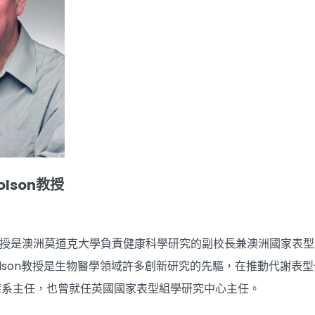
holson教授
olson教授是澳洲莫道克大學負責健康科學研究的副校長兼澳洲國
holson教授是生物醫學領域許多創新研究的先驅，在推動代謝
症系主任，也曾就任英國國家表型組學研究中心主任。