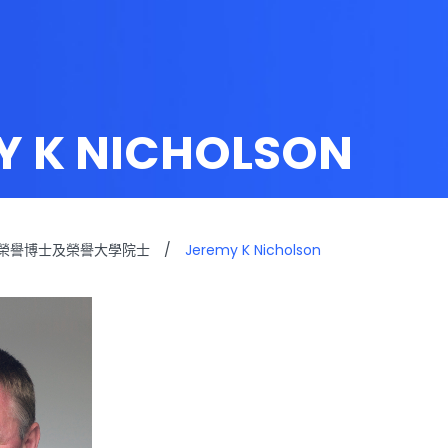
Y K NICHOLSON
榮譽博士及榮譽大學院士
/
Jeremy K Nicholson