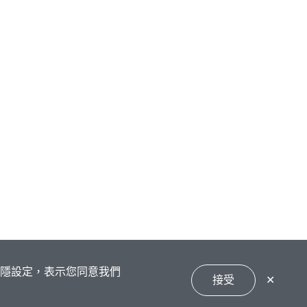
私隱設定，表示您同意我們
接受
✕