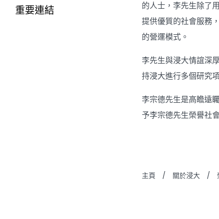
的人士，李先生除了
重要連結
提供優質的社會服務
的營運模式。
李先生與浸大情誼深
持浸大進行多個研究
李宗德先生是高瞻遠
予李宗德先生榮譽社
主頁
/
關於浸大
/