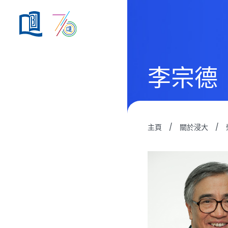
李宗德
主頁
/
關於浸大
/