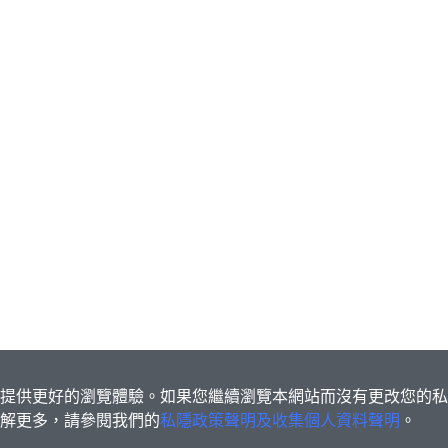
s為您提供更好的瀏覽體驗。如果您繼續瀏覽本網站而沒有更改您的
欲了解更多，請參閱我們的
私隱政策聲明及收集個人資料聲明
。