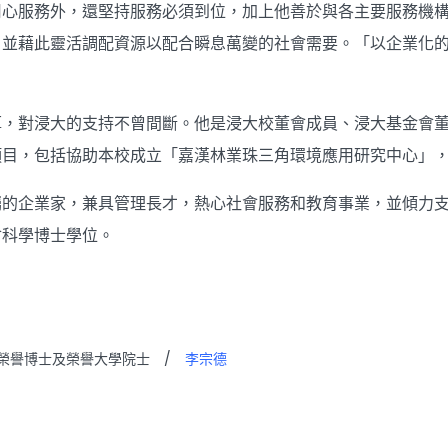
用心服務外，還堅持服務必須到位，加上他善於與各主要服務機
，並藉此靈活調配資源以配合瞬息萬變的社會需要。「以企業化
厚，對浸大的支持不曾間斷。他是浸大校董會成員、浸大基金會
項目，包括協助本校成立「嘉漢林業珠三角環境應用研究中心」
矚的企業家，兼具管理長才，熱心社會服務和教育事業，並傾力
會科學博士學位。
榮譽博士及榮譽大學院士
/
李宗德