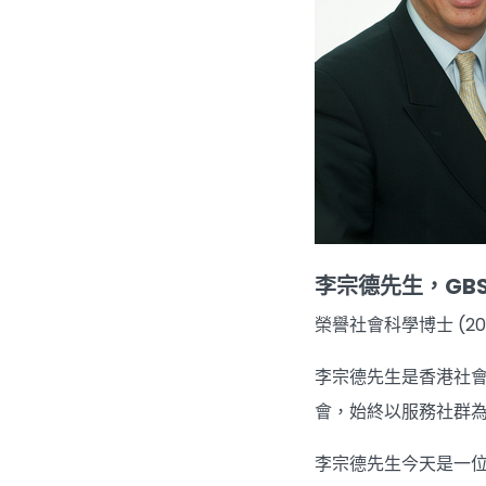
李宗德先生，GBS
榮譽社會科學博士 (201
李宗德先生是香港社
會，始終以服務社群
李宗德先生今天是一位