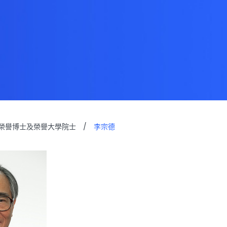
榮譽博士及榮譽大學院士
/
李宗德