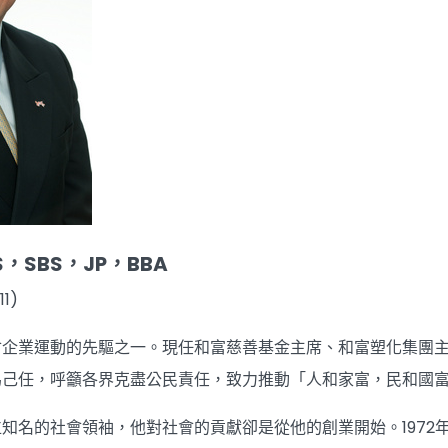
，SBS，JP，BBA
1)
會企業運動的先驅之一。現任和富慈善基金主席、和富塑化集團
為己任，呼籲各界克盡公民責任，致力推動「人和家富，民和國
知名的社會領袖，他對社會的貢獻卻是從他的創業開始。1972