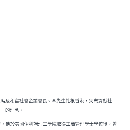
主席及和富社會企業會長。李先生扎根香港，矢志貢獻社
富」的理念。
年，他於美國伊利諾理工學院取得工商管理學士學位後，曾