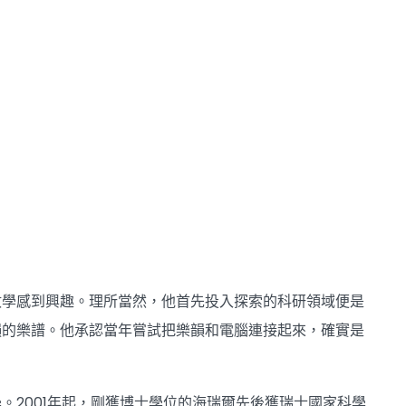
數學感到興趣。理所當然，他首先投入探索的科研領域便是
韻的樂譜。他承認當年嘗試把樂韻和電腦連接起來，確實是
2001年起，剛獲博士學位的海瑞爾先後獲瑞士國家科學