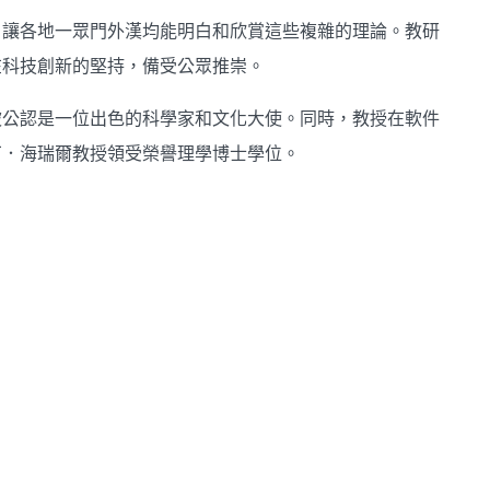
，讓各地一眾門外漢均能明白和欣賞這些複雜的理論。教研
在科技創新的堅持，備受公眾推崇。
被公認是一位出色的科學家和文化大使。同時，教授在軟件
丁．海瑞爾教授領受榮譽理學博士學位。