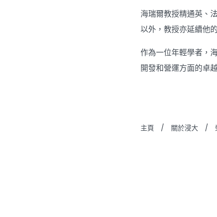
海瑞爾教授精通英、
以外，教授亦延續他
作為一位年輕學者，
開發和營運方面的卓
主頁
/
關於浸大
/