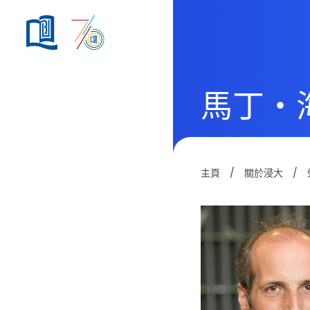
馬丁・
主頁
/
關於浸大
/