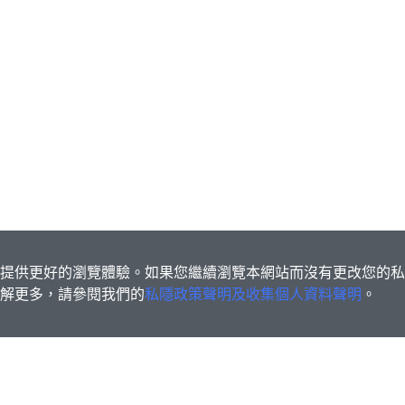
s為您提供更好的瀏覽體驗。如果您繼續瀏覽本網站而沒有更改您的
欲了解更多，請參閱我們的
私隱政策聲明及收集個人資料聲明
。