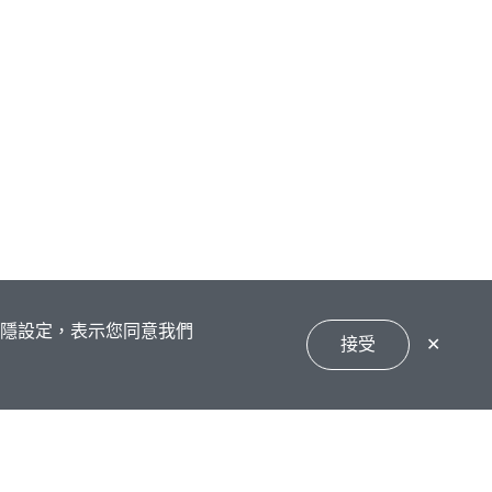
私隱設定，表示您同意我們
接受
✕