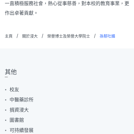
一直積極服務社會，熱心從事慈善，對本校的教育事業，更
作出卓著貢獻。
主頁
/
關於浸大
/
榮譽博士及榮譽大學院士
/
孫蔡吐媚
其他
校友
中醫藥診所
捐資浸大
圖書館
可持續發展