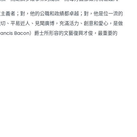
文主義者；對，他的公職和政績都卓越；對，他是位一流的
親切、平易近人、見聞廣博，充滿活力、創意和愛心，是做
cis Bacon）爵士所形容的文藝復興才俊，最重要的