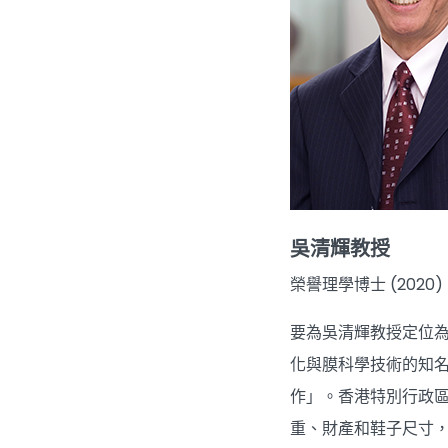
吳清輝教授
榮譽理學博士 (2020)
要為吳清輝教授定位為哪個
化與膜科學技術的知
作」。香港特別行政
重、財產和鞋子尺寸