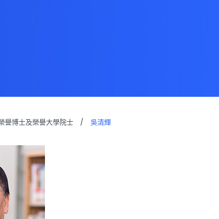
榮譽博士及榮譽大學院士
/
吳清輝