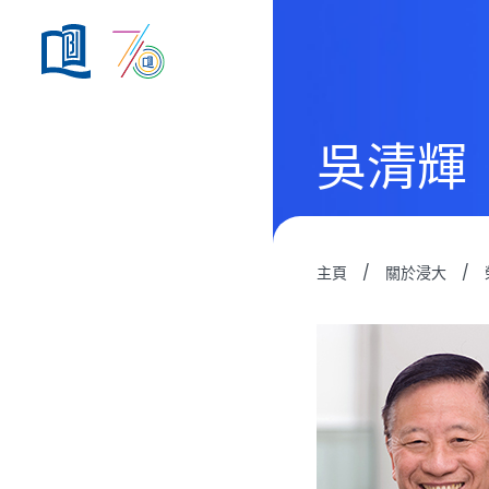
吳清輝
主頁
/
關於浸大
/