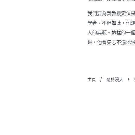
我們要為吳教授定位
學者。不但如此，他
人的典範。這樣的一個人
是，他會矢志不渝地
主頁
/
關於浸大
/