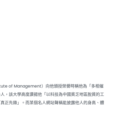
tute of Management）向他頒授榮譽時稱他為「多相催
學人，該大學高度讚揚他「以科技為中國貧乏地區脫貧的工
「真正先鋒」。而某個名人網站聲稱能披露他人的身高、體