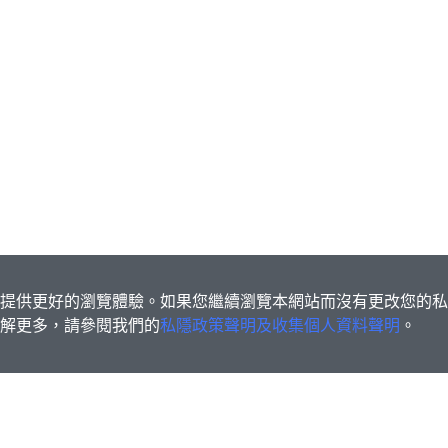
s為您提供更好的瀏覽體驗。如果您繼續瀏覽本網站而沒有更改您的
欲了解更多，請參閱我們的
私隱政策聲明及收集個人資料聲明
。