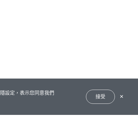
私隱設定，表示您同意我們
接受
✕