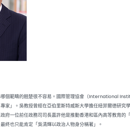
範疇的翹楚很不容易。國際管理協會（International Insti
名專家」。吳教授曾經在亞伯里斯特威斯大學擔任紐菲爾德研究
區政府一位前任政務司司長嘉許他是推動香港和區內高等教育的
，最終也只能肯定「吳清輝以政治人物身分稱著」。