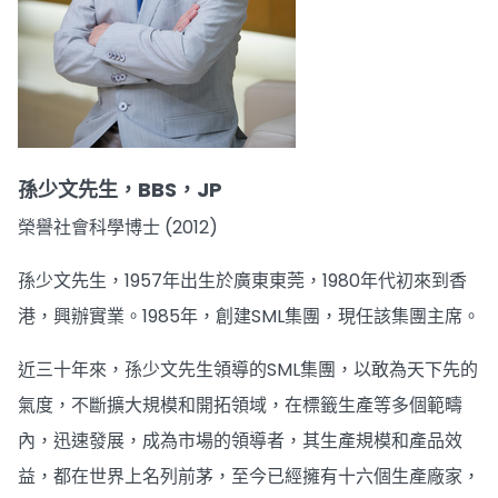
孫少文先生，BBS，JP
榮譽社會科學博士 (2012)
孫少文先生，1957年出生於廣東東莞，1980年代初來到香
港，興辦實業。1985年，創建SML集團，現任該集團主席。
近三十年來，孫少文先生領導的SML集團，以敢為天下先的
氣度，不斷擴大規模和開拓領域，在標籤生產等多個範疇
內，迅速發展，成為市場的領導者，其生產規模和產品效
益，都在世界上名列前茅，至今已經擁有十六個生產廠家，