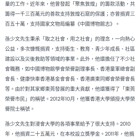
量的工作。近年來，他曾發起「聚焦敦煌」的籌款活動，共
籌得一千三百萬元的善款支持敦煌石窟的保護；亦曾捐資三
百五十萬，支持國家文物局編纂《中國博物館志》。
孫少文先生秉承「取之社會，用之社會」的理念，一向熱心
公益，多次慷慨捐資，支持衛生、教育、青少年成長、社區
建設以及災後救助等領域的事業。此外，他還擔任了不少社
會職務，如中國博物館學會榮譽副理事長、香港童軍總會副
會長、健康快車香港基金會會長、香港廣東同鄉會榮譽會長
等。由於對其家鄉東莞發展的重大貢獻，他還獲得了「東莞
榮譽市民」的稱號。2012年10月，他獲香港大學頒授大學榮
譽院士稱號。
孫少文先生對浸會大學的各項事業給予了很大支持。2010
年，他捐資二十五萬元，在本校設立獎學金。2011年，他捐