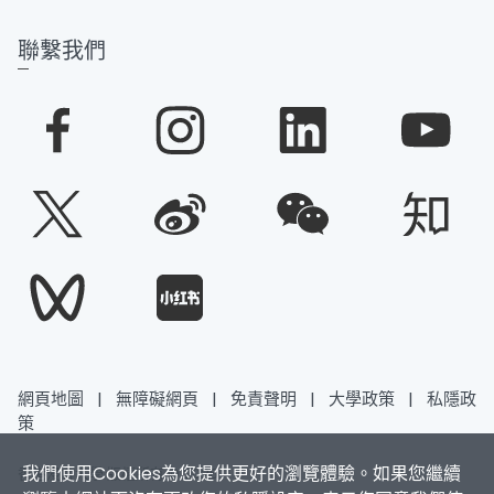
聯繫我們
網頁地圖
|
無障礙網頁
|
免責聲明
|
大學政策
|
私隱政
策
我們使用Cookies為您提供更好的瀏覽體驗。如果您繼續
香港浸會大學 版權所有 © 2026