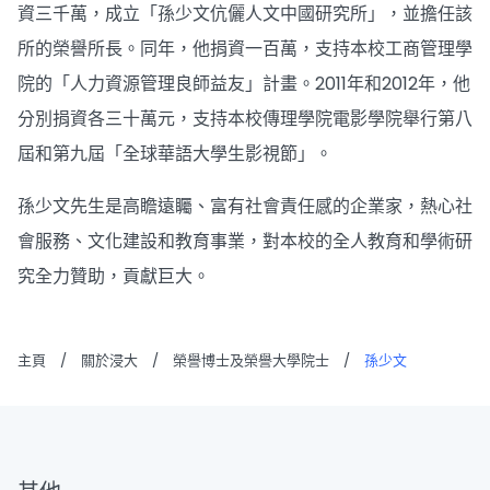
資三千萬，成立「孫少文伉儷人文中國研究所」，並擔任該
所的榮譽所長。同年，他捐資一百萬，支持本校工商管理學
院的「人力資源管理良師益友」計畫。2011年和2012年，他
分別捐資各三十萬元，支持本校傳理學院電影學院舉行第八
屆和第九屆「全球華語大學生影視節」。
孫少文先生是高瞻遠矚、富有社會責任感的企業家，熱心社
會服務、文化建設和教育事業，對本校的全人教育和學術研
究全力贊助，貢獻巨大。
主頁
/
關於浸大
/
榮譽博士及榮譽大學院士
/
孫少文