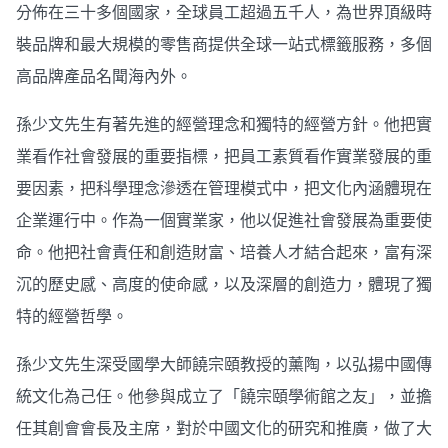
分佈在三十多個國家，全球員工超過五千人，為世界頂級時
裝品牌和最大規模的零售商提供全球一站式標籤服務，多個
高品牌產品名聞海內外。
孫少文先生有著先進的經營理念和獨特的經營方針。他把實
業看作社會發展的重要指標，把員工素質看作實業發展的重
要因素，把科學理念滲透在管理模式中，把文化內涵體現在
企業運行中。作為一個實業家，他以促進社會發展為重要使
命。他把社會責任和創造財富、培養人才結合起來，富有深
沉的歷史感、高度的使命感，以及深層的創造力，體現了獨
特的經營哲學。
孫少文先生深受國學大師饒宗頤教授的薰陶，以弘揚中國傳
統文化為己任。他參與成立了「饒宗頤學術館之友」，並擔
任其創會會長及主席，對於中國文化的研究和推廣，做了大