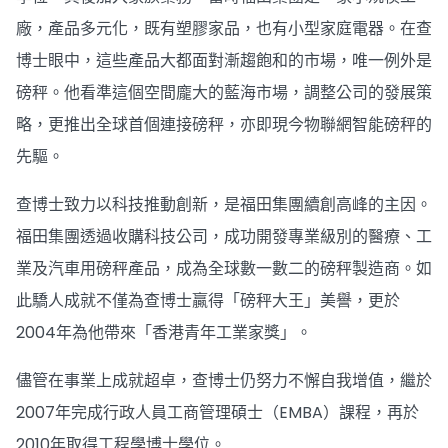
廠，產品多元化，既有塑膠家品，也有小型家庭電器。在查
博士眼中，這些產品大都面對漸趨飽和的市場，唯一例外是
磅秤。他看準這個空間龐大的藍海市場，調整公司的發展策
略，更推出全球首個連接磅秤，亦即現今物聯網智能磅秤的
先驅。
查博士致力以科技推動創新，是福田集團續創高峰的主因。
福田集團透過收購科技公司，成功開發專業級別的醫療、工
業及汽車用磅秤產品，成為全球數一數二的磅秤製造商。如
此驕人成就不僅為查博士贏得「磅秤大王」美譽，更於
2004年為他帶來「香港青年工業家獎」。
儘管在事業上成就超卓，查博士仍努力不懈自我增值，繼於
2007年完成行政人員工商管理碩士（EMBA）課程，再於
2010年取得工程學博士學位。