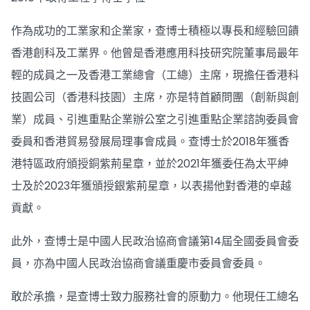
作為成功的工業家和企業家，查博士積極以專長和經驗回饋
香港創科及工業界。他曾是香港應用科技研究院董事局最年
輕的成員之一及香港工業總會（工總）主席，現擔任香港科
技園公司（香港科技園）主席，亦是特首顧問團（創新與創
業）成員、引進重點企業辦公室之引進重點企業諮詢委員會
委員和香港貿易發展局理事會成員。查博士於2018年獲香
港特區政府頒授銅紫荊星章，並於2021年獲委任為太平紳
士及於2023年獲頒授銀紫荊星章，以表揚他對香港的卓越
貢獻。
此外，查博士是中國人民政治協商會議第14屆全國委員會委
員，亦為中國人民政治協商會議重慶市委員會委員。
敢於承擔，是查博士致力服務社會的原動力。他現任工總名