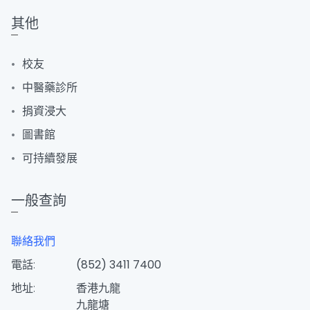
其他
校友
中醫藥診所
捐資浸大
圖書館
可持續發展
一般查詢
聯絡我們
電話:
(852) 3411 7400
地址:
香港九龍
九龍塘