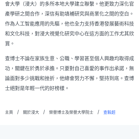
會大學（浸大）的多所本地大學建立聯繫。他更致力深化官
產學研之間合作，深信有助填補研究與商業化之間的空白。
作為人工智能應用的先驅，他也全力支持香港發展藝術科技
和文化科技，對浸大視覺化研究中心在這方面的工作尤其欣
賞。
查博士不論在家族生意、公職、學習甚至個人興趣均取得成
功，關鍵在於勇於承擔。只要對自己喜愛的事作出承諾，無
論面對多少挑戰和挫折，他總會努力不懈，堅持到底。查博
士絕對是年輕一代的好榜樣。
主頁
/
關於浸大
/
榮譽博士及榮譽大學院士
/
查毅超