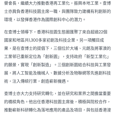
譽會長，繼續大力推動香港再工業化，振興本地工業。查博
士亦肩負香港科技園主席一職，與團隊致力建構有利創新的
環境，以發揮香港作為國際創科中心的潛力。
在查博士領導下，香港科技園生態圈匯聚了來自超過22個
國家和地區共1,300多家初創及科技企業。另一項觸目成
果，是在查博士的提倡下，三個位於大埔、元朗及將軍澳的
工業邨已重新定位為「創新園」，支持政府「新型工業化」
的願景，實現「創新製造」。三個創新園結合科技與工業發
展，將人工智能及機械人、數據分析及物聯網等先進創科技
術，注入傳統行業，創造嶄新機遇。
查博士亦大力支持研究轉化，並在研究和業界之間擔當重要
的橋樑角色。他出任香港科技園主席後，積極與院校合作，
推動嶄新科研轉化為落地應用的產品及項目，與包括香港浸