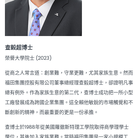
查毅超博士
榮譽大學院士 (2023)
從商之人常言道：創業難，守業更難，尤其家族生意。然而
福田集團控股有限公司董事總經理查毅超博士，卻證明凡事
總有例外。作為家族生意的第二代，查博士成功把一所小型
工廠發展成為跨國企業集團。這全賴他敏銳的市場觸覺和不
斷創新的精神，而最重要的更是一份承擔。
查博士於1988年從美國羅徹斯特理工學院取得商學理學士
學位，其後加入家族業務。當時福田集團是一家小規模工