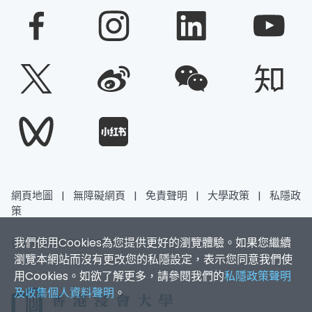
網頁地圖
|
無障礙網頁
|
免責聲明
|
大學政策
|
私隱政
策
我們使用Cookies為您提供更好的瀏覽體驗。如果您繼續
香港浸會大學 版權所有 © 2026
瀏覽本網站而沒有更改您的私隱設定，表示您同意我們使
用Cookies。如欲了解更多，請參閱我們的
私隱政策聲明
及收集個人資料聲明
。