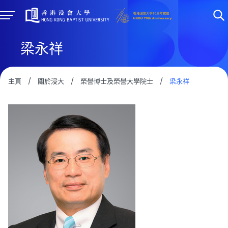
梁永祥
主頁
/
關於浸大
/
榮譽博士及榮譽大學院士
/
梁永祥