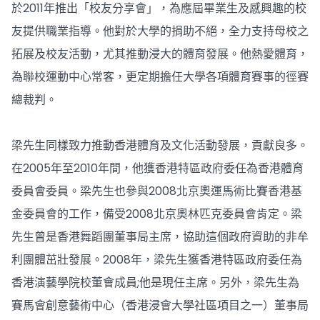
於2011年推出「校友分享會」，為應屆畢業生及感興趣的校
友提供職業指導。他對於大學的捐助不絕，全力支持母校之
拓展及校友活動，尤其推動浸大的體育發展。他熱愛體育，
為聯校運動中心常客，更定期擔任大學各項體育賽事的徑賽
總裁判。
梁先生同樣致力推動香港體育及文化活動發展，貢獻良多。
在2005年至2010年間，他獲香港特區政府委任為香港體育
委員會委員。梁先生也參與2008北京奧運馬術比賽香港基
金委員會的工作，備受2008北京奧林匹克委員會肯定。梁
先生曾是香港舞蹈團董事局主席，協助這個政府資助的非牟
利團體茁壯發展。2008年，梁先生獲香港特區政府委任為
香港演藝學院校董會成員;他是現任主席。另外，梁先生為
賽馬會創意藝術中心（香港浸會大學社區項目之一）董事局