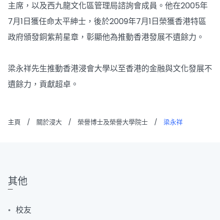
主席，以及西九龍文化區管理局諮詢會成員。他在2005年
7月1日獲任命太平紳士，後於2009年7月1日榮獲香港特區
政府頒發銅紫荊星章，彰顯他為推動香港發展不遺餘力。
梁永祥先生推動香港浸會大學以至香港的金融與文化發展不
遺餘力，貢獻超卓。
主頁
/
關於浸大
/
榮譽博士及榮譽大學院士
/
梁永祥
其他
校友