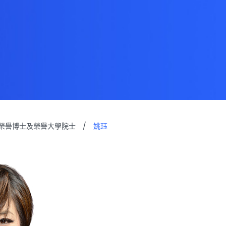
榮譽博士及榮譽大學院士
/
姚珏