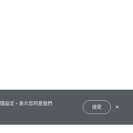
私隱設定，表示您同意我們
接受
✕