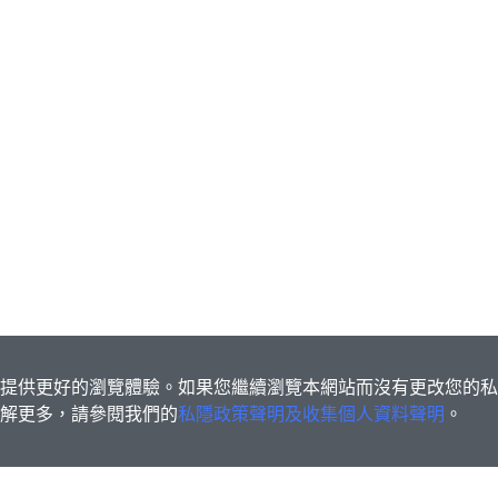
s為您提供更好的瀏覽體驗。如果您繼續瀏覽本網站而沒有更改您的
欲了解更多，請參閱我們的
私隱政策聲明及收集個人資料聲明
。