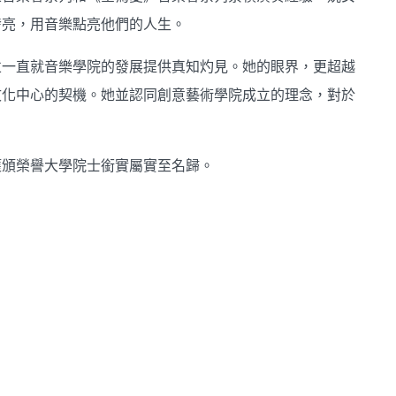
發亮，用音樂點亮他們的人生。
並一直就音樂學院的發展提供真知灼見。她的眼界，更超越
文化中心的契機。她並認同創意藝術學院成立的理念，對於
獲頒榮譽大學院士銜實屬實至名歸。