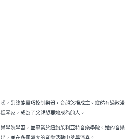
聒噪，到終能靈巧控制樂器，音韻悠揚成章。縱然有過散漫
小提琴家，成為了父親想要她成為的人。
音樂學院學習，並畢業於紐約茱利亞特音樂學院。她的音樂
演出，並在多個盛大的音樂活動中參與演奏。