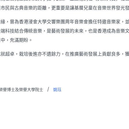
羅市民與古典音樂的距離，更重要是讓基層兒童在音樂世界發光
結緣，曾為香港浸會大學交響樂團周年音樂會擔任特邀音樂家，
尖端科技結合傳統音樂，是藝術發展的未來，也是香港成為音樂
其中，充滿期盼。
成就超卓，栽培後進亦不遺餘力，在推廣藝術發展上貢獻良多，
榮譽博士及榮譽大學院士
/
姚珏