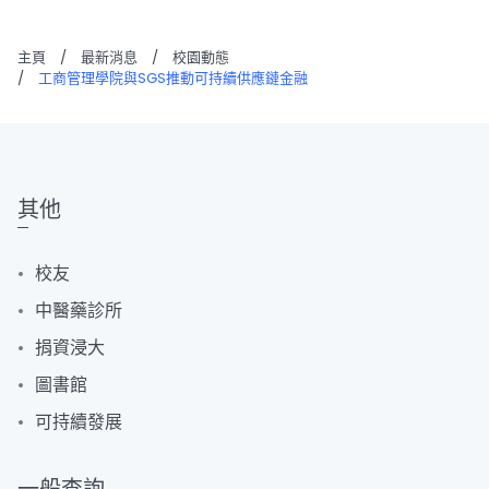
主頁
/
最新消息
/
校園動態
/
工商管理學院與SGS推動可持續供應鏈金融
其他
校友
中醫藥診所
捐資浸大
圖書館
可持續發展