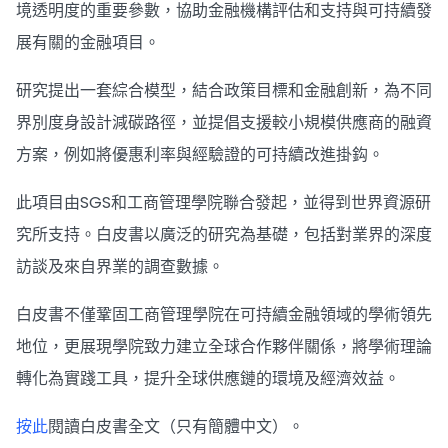
境透明度的重要參數，協助金融機構評估和支持與可持續發
展有關的金融項目。
研究提出一套綜合模型，結合政策目標和金融創新，為不同
界別度身設計減碳路徑，並提倡支援較小規模供應商的融資
方案，例如將優惠利率與經驗證的可持續改進掛鈎。
此項目由SGS和工商管理學院聯合發起，並得到世界資源研
究所支持。白皮書以廣泛的研究為基礎，包括對業界的深度
訪談及來自界業的調查數據。
白皮書不僅鞏固工商管理學院在可持續金融領域的學術領先
地位，更展現學院致力建立全球合作夥伴關係，將學術理論
轉化為實踐工具，提升全球供應鏈的環境及經濟效益。
按此
閱讀白皮書全文（只有簡體中文）。