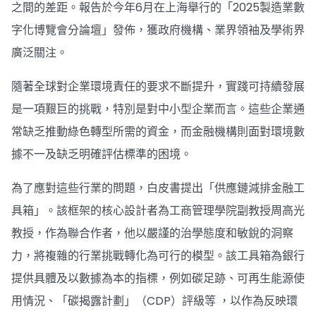
之間的差距。報告於今年6月在上海舉行的「2025製造業數
字化博覽會分論壇」發佈，獲政府機構、業界領袖及學術界
廣泛關注。
隨著全球對企業環境責任的要求不斷提升，實踐可持續發展
是一項艱巨的挑戰，特別是對中小型企業而言。這些企業通
常缺乏推動綠色轉型所需的資金，而金融機構則面對環境數
據不一及缺乏明確評估標準的困境。
為了應對這些行業的問題，白皮書提出「供應鏈減排金融工
具箱」。該框架的核心設計者為工商管理學院副教授周高光
教授，作為聯合作者，他以嚴謹的治學態度和敏銳的洞察
力，將複雜的行業挑戰轉化為可行的模型。該工具箱為銀行
提供具體及以數據為本的指標，例如碳足跡、可再生能源使
用情況、「碳揭露計劃」（CDP）評級等 ，以作為反映環