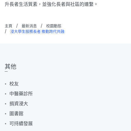
升長者生活質素，並強化長者與社區的連繫。
主頁
/
最新消息
/
校園動態
/
浸大學生服務長者 推動跨代共融
其他
校友
中醫藥診所
捐資浸大
圖書館
可持續發展