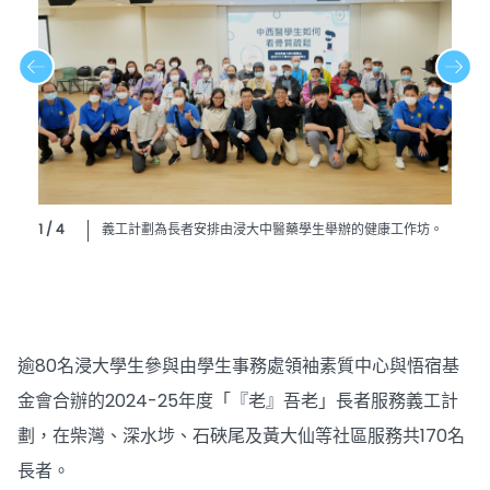
1 / 4
義工計劃為長者安排由浸大中醫藥學生舉辦的健康工作坊。
逾80名浸大學生參與由學生事務處領袖素質中心與悟宿基
金會合辦的2024-25年度「『老』吾老」長者服務義工計
劃，在柴灣、深水埗、石硤尾及黃大仙等社區服務共170名
長者。