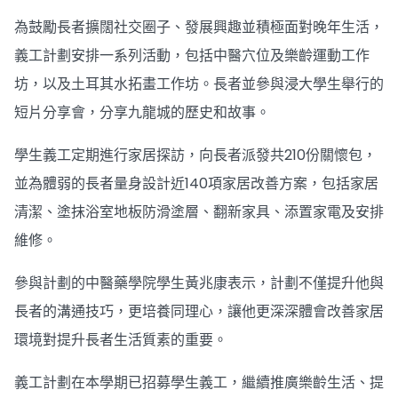
為鼓勵長者擴闊社交圈子、發展興趣並積極面對晚年生活，
義工計劃安排一系列活動，包括中醫穴位及樂齡運動工作
坊，以及土耳其水拓畫工作坊。長者並參與浸大學生舉行的
短片分享會，分享九龍城的歷史和故事。
學生義工定期進行家居探訪，向長者派發共210份關懷包，
並為體弱的長者量身設計近140項家居改善方案，包括家居
清潔、塗抹浴室地板防滑塗層、翻新家具、添置家電及安排
維修。
參與計劃的中醫藥學院學生黃兆康表示，計劃不僅提升他與
長者的溝通技巧，更培養同理心，讓他更深深體會改善家居
環境對提升長者生活質素的重要。
義工計劃在本學期已招募學生義工，繼續推廣樂齡生活、提