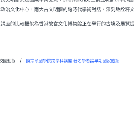
代政治文化中心，兩大古文明體的跨時代學術對話，深刻地詮釋
次講座的比較框架為香港故宮文化博物館正在舉行的古埃及展覽
校園動態
/
饒宗頤國學院跨學科講座 著名學者論早期國家體系