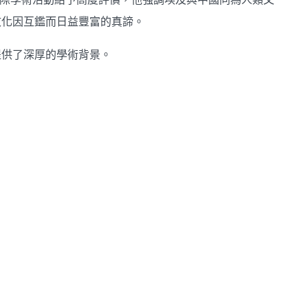
文化因互鑑而日益豐富的真諦。
提供了深厚的學術背景。