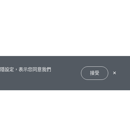
私隱設定，表示您同意我們
接受
✕