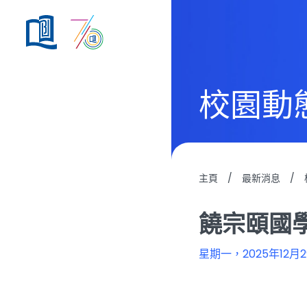
校園動
主頁
/
最新消息
/
饒宗頤國
星期一，2025年12月2