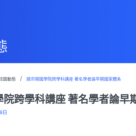
態
校園動態
/
饒宗頤國學院跨學科講座 著名學者論早期國家體系
學院跨學科講座 著名學者論早
9日