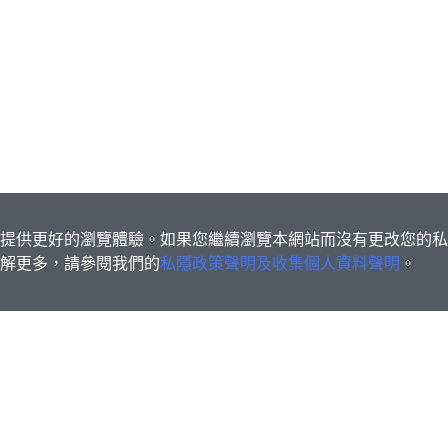
s為您提供更好的瀏覽體驗。如果您繼續瀏覽本網站而沒有更改您的
欲了解更多，請參閱我們的
私隱政策聲明及收集個人資料聲明
。