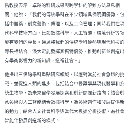
呂教授表示，卓越的科研成果與跨學科的解難方法息息相
關。他說：「我們的傳統學科在不少領域具備明顯優勢，包
括中醫藥、創意藝術、傳理，以及工商管理；同時我們在現
代科學技術方面，比如數據科學、人工智能、環境分析等領
域有我們的專長。通過將我們的傳統學科優勢與現代科技的
專長相結合，浸大定能發揮其獨特優勢，推動創新並創造出
有學術影響力的新知識，造福社會。」
他提出三個跨學科重點研究領域，以應對當前社會急切的挑
戰，並促進人類的進步：包括結合中醫藥學與現代醫學和系
統生物學，為未來醫學發展探索和創新開闢新路向；結合創
意藝術與人工智能結合數據科學，為藝術創作和發展提供新
的動力；結合人文社會科學與當代大數據分析技術，為社會
智能化發展創造新的模式。