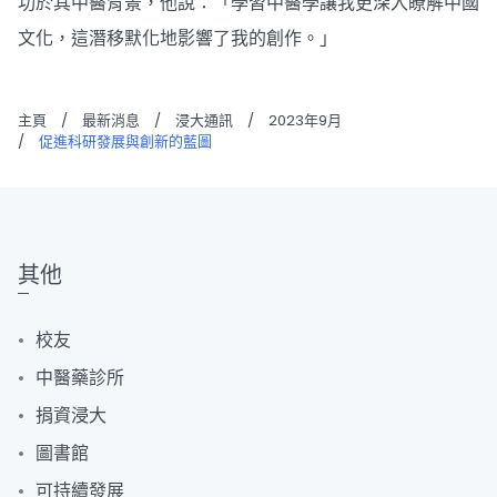
功於其中醫背景，他說：「學習中醫學讓我更深入瞭解中國
文化，這潛移默化地影響了我的創作。」
主頁
/
最新消息
/
浸大通訊
/
2023年9月
/
促進科研發展與創新的藍圖
其他
校友
中醫藥診所
捐資浸大
圖書館
可持續發展