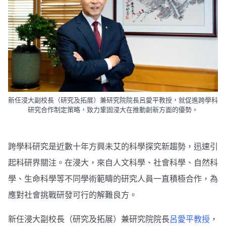
新任浸大副校長（研究及拓展）兼研究院院長呂愛平教授，就促進跨學科
研究合作制定策略，致力鞏固浸大在推動創新方面的優勢。
跨學科研究是近數十年方興未艾的科學探究新趨勢，迅速引
起科研界關注。在浸大，來自人文科學、社會科學、自然科
學、生命科學等不同學術範疇的研究人員一直積極合作，為
應對社會挑戰研發可行的解難良方。
新任浸大副校長（研究及拓展）兼研究院院長
呂愛平教授
，