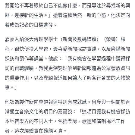
我開始不再着眼於自己不能做什麼，而是專注於尋找新的興
趣，迎接新的生活。」憑着這種煥然一新的心態，他決定向
着成為記者的目標進發。
嘉豪入讀浸大傳理學學士（新聞及數碼媒體）（榮譽）課
程，很快便投入學習，最喜愛新聞採訪實踐，以及廣播新聞
採訪和製作等課堂。他說：「我有機會在學習過程中獲得採
訪的實戰體驗，教我更深刻理解到新聞報道為公眾發放資訊
的重要作用，以及專題報道如何讓人了解各行各業的人物故
事。」
他認為製作新聞專題報道特別有成就感。曾參與一個關於香
港獨立音樂文化的項目的嘉豪說：「這項目讓我有機會採訪
本地音樂界的不同人士，包括樂隊、歌迷和演唱場地工作
者，這次經驗實在難能可貴。」