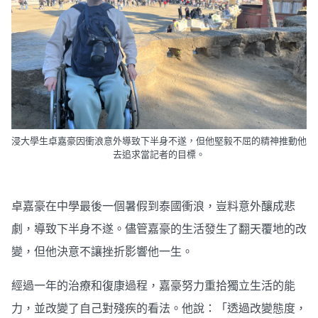
浸大學生卓嘉豪因衝浪意外導致下半身不遂，但他堅毅不屈的精神推動他
去追求當記者的目標。
卓嘉豪在中學最後一個暑假到泰國衝浪，豈料意外釀成悲
劇，導致下半身不遂。儘管嘉豪的生活發生了翻天覆地的改
變，但他決意不讓挫折影響他一生。
經過一年的治療和復康過程，嘉豪努力重拾獨立生活的能
力，並改變了自己對殘疾的看法。他說：「透過改變態度，