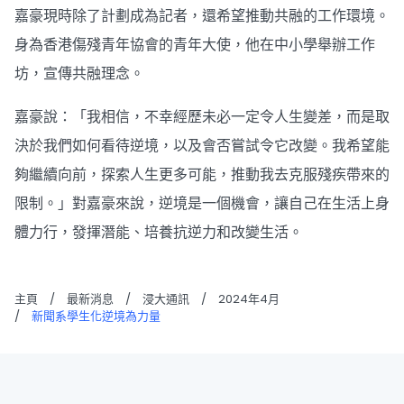
嘉豪現時除了計劃成為記者，還希望推動共融的工作環境。
身為香港傷殘青年協會的青年大使，他在中小學舉辦工作
坊，宣傳共融理念。
嘉豪說：「我相信，不幸經歷未必一定令人生變差，而是取
決於我們如何看待逆境，以及會否嘗試令它改變。我希望能
夠繼續向前，探索人生更多可能，推動我去克服殘疾帶來的
限制。」對嘉豪來說，逆境是一個機會，讓自己在生活上身
體力行，發揮潛能、培養抗逆力和改變生活。
主頁
/
最新消息
/
浸大通訊
/
2024年4月
/
新聞系學生化逆境為力量