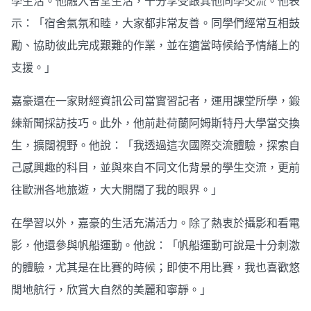
學生活。他融入舍堂生活，十分享受跟其他同學交流。他表
示：「宿舍氣氛和睦，大家都非常友善。同學們經常互相鼓
勵、協助彼此完成艱難的作業，並在適當時候給予情緒上的
支援。」
嘉豪還在一家財經資訊公司當實習記者，運用課堂所學，鍛
練新聞採訪技巧。此外，他前赴荷蘭阿姆斯特丹大學當交換
生，擴闊視野。他說：「我透過這次國際交流體驗，探索自
己感興趣的科目，並與來自不同文化背景的學生交流，更前
往歐洲各地旅遊，大大開闊了我的眼界。」
在學習以外，嘉豪的生活充滿活力。除了熱衷於攝影和看電
影，他還參與帆船運動。他說：「帆船運動可說是十分刺激
的體驗，尤其是在比賽的時候；即使不用比賽，我也喜歡悠
閒地航行，欣賞大自然的美麗和寧靜。」