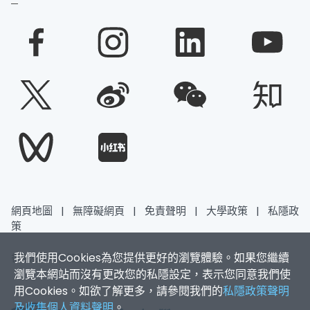
網頁地圖
|
無障礙網頁
|
免責聲明
|
大學政策
|
私隱政
策
我們使用Cookies為您提供更好的瀏覽體驗。如果您繼續
香港浸會大學 版權所有 © 2026
瀏覽本網站而沒有更改您的私隱設定，表示您同意我們使
用Cookies。如欲了解更多，請參閱我們的
私隱政策聲明
及收集個人資料聲明
。