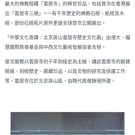
最大的佛教經藏「雲居寺」的稀世珍品，包括首次在香港展
出「雲居寺三絕」——有千年歷史的佛教石經、紙經及木
經，部份石經拓片原件更是全球首次公開展出。
「中華文化奇蹟：北京房山雲居寺歷史文化展」由浸大、福
慧國際慈善基金與中西文化藝術發展協會合辦。
是次展覽以雲居寺的千年刻經史為主線，講述雲居寺的創建
經過、刻經歷史、館藏珍品，以及文物的研究及保護工作
等。雲居寺位於北京房山區，由隋代高僧靜琬所建。