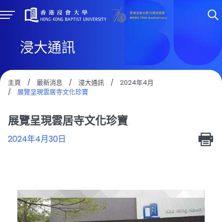
浸大通訊
主頁
/
最新消息
/
浸大通訊
/
2024年4月
/
展覽呈現雲居寺文化珍寶
展覽呈現雲居寺文化珍寶
2024年4月30日