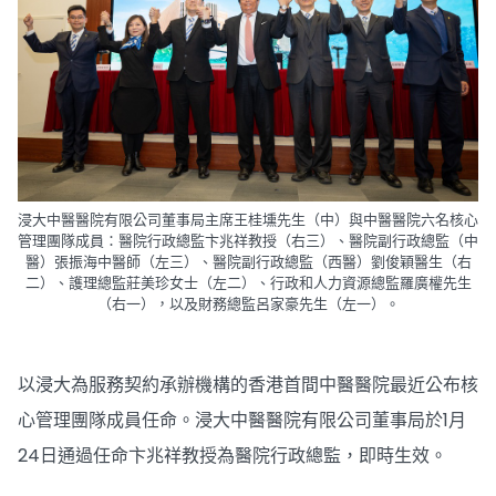
浸大中醫醫院有限公司董事局主席王桂壎先生（中）與中醫醫院六名核心
管理團隊成員：醫院行政總監卞兆祥教授（右三）、醫院副行政總監（中
醫）張振海中醫師（左三）、醫院副行政總監（西醫）劉俊穎醫生（右
二）、護理總監莊美珍女士（左二）、行政和人力資源總監羅廣權先生
（右一），以及財務總監呂家豪先生（左一）。
以浸大為服務契約承辦機構的香港首間中醫醫院最近公布核
心管理團隊成員任命。浸大中醫醫院有限公司董事局於1月
24日通過任命卞兆祥教授為醫院行政總監，即時生效。