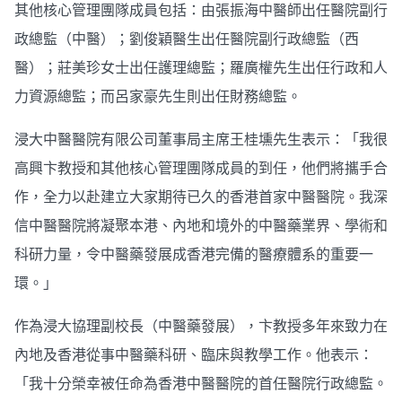
其他核心管理團隊成員包括：由張振海中醫師出任醫院副行
政總監（中醫）；劉俊穎醫生出任醫院副行政總監（西
醫）；莊美珍女士出任護理總監；羅廣權先生出任行政和人
力資源總監；而呂家豪先生則出任財務總監。
浸大中醫醫院有限公司董事局主席王桂壎先生表示：「我很
高興卞教授和其他核心管理團隊成員的到任，他們將攜手合
作，全力以赴建立大家期待已久的香港首家中醫醫院。我深
信中醫醫院將凝聚本港、內地和境外的中醫藥業界、學術和
科研力量，令中醫藥發展成香港完備的醫療體系的重要一
環。」
作為浸大協理副校長（中醫藥發展），卞教授多年來致力在
內地及香港從事中醫藥科研、臨床與教學工作。他表示：
「我十分榮幸被任命為香港中醫醫院的首任醫院行政總監。