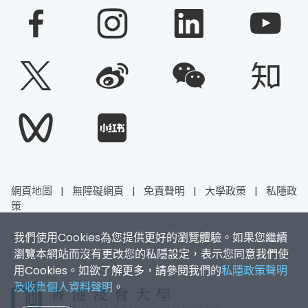
網頁地圖
|
無障礙網頁
|
免責聲明
|
大學政策
|
私隱政
策
我們使用Cookies為您提供更好的瀏覽體驗。如果您繼續
香港浸會大學 版權所有 © 2026
瀏覽本網站而沒有更改您的私隱設定，表示您同意我們使
用Cookies。如欲了解更多，請參閱我們的
私隱政策聲明
及收集個人資料聲明
。