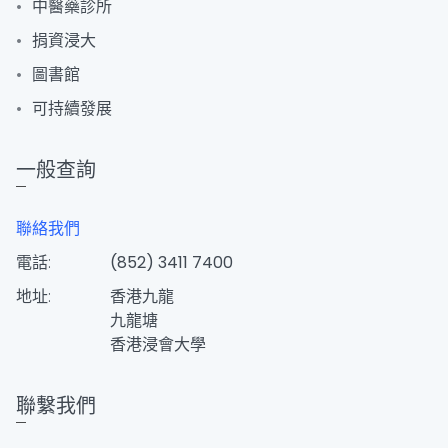
中醫藥診所
捐資浸大
圖書館
可持續發展
一般查詢
聯絡我們
電話:
(852) 3411 7400
地址:
香港九龍
九龍塘
香港浸會大學
聯繫我們