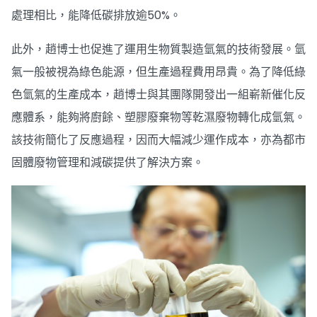
處理相比，能降低碳排放逾50%。
此外，趙博士也促進了運用生物質製造氫氣的技術發展。氫
氣一般被視為綠色能源，但生產過程費用昂貴。為了降低綠
色氫氣的生產成本，趙博士與其團隊開發出一組嶄新催化反
應體系，能夠將廚餘、塑膠廢棄物等乾濕廢物轉化成氫氣。
該技術簡化了反應過程，因而大幅減少運作成本，亦為都市
固體廢物管理和減碳提供了解決方案。