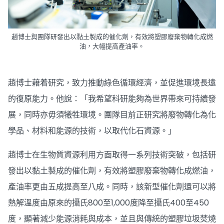
趙博士與團隊研發出以黏土製成的催化劑，有效將塑膠廢棄物轉化成燃
油，大幅提高產油率。
趙博士藉着研究，致力推動綠色循環經濟，並促進環境長遠
的復原能力。他說：「我希望科研能夠為世界帶來可持續發
展，同時亦毋須犧牲環境。團隊目前正研究將廢物轉化為化
學品、材料和能源的技術，以取代化石資源。」
趙博士在生物質資源利用方面取得一系列技術突破，包括研
發出以黏土製成的催化劑，有效將塑膠廢棄物轉化成燃油，
產油率更由五成提高至八成。同時，該新型催化劑還可以將
熱解溫度由原來的攝氏800至1,000度降至攝氏400至450
度，顯著減少能源消耗與成本，並且與傳統的塑膠垃圾焚燒