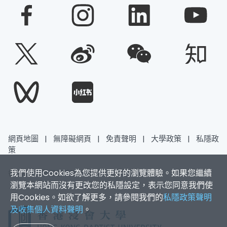
網頁地圖
|
無障礙網頁
|
免責聲明
|
大學政策
|
私隱政
策
我們使用Cookies為您提供更好的瀏覽體驗。如果您繼續
香港浸會大學 版權所有 © 2026
瀏覽本網站而沒有更改您的私隱設定，表示您同意我們使
用Cookies。如欲了解更多，請參閱我們的
私隱政策聲明
及收集個人資料聲明
。