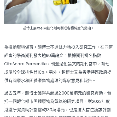
趙博士展示不同催化劑可製成各種純度的燃油。
為推動環境保育，趙博士不遺餘力地投入研究工作，在同儕
評審的學術期刊發表逾90篇論文。根據期刊排名指數
CiteScore Percentile，刊登過他論文的期刊當中，有七
成屬於全球排名首10%。另外，趙博士又為香港特區政府提
供有關廢水和固體廢棄物處理的專家意見和報告。
過去五年，趙博士獲得共超過2,000萬港元的研究資助，包
括一個轉化都市固體廢物為氫氣的研究項目，獲2023年度
港鐵研究資助計劃撥款130萬港元，也是浸大首位獲該計劃