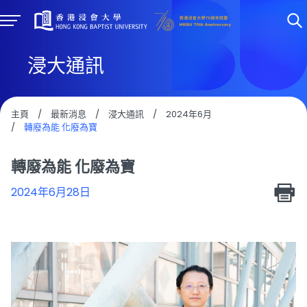
浸大通訊
主頁
/
最新消息
/
浸大通訊
/
2024年6月
/
轉廢為能 化廢為寶
轉廢為能 化廢為寶
2024年6月28日