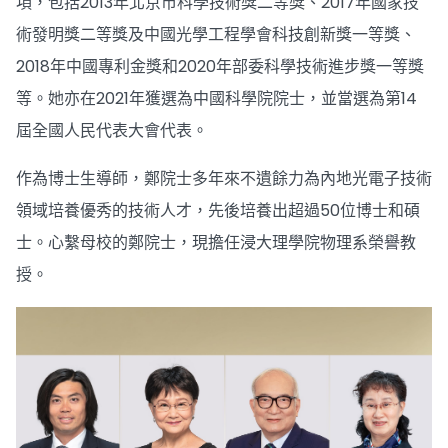
項，包括2013年北京市科學技術獎二等獎、2017年國家技
術發明獎二等獎及中國光學工程學會科技創新獎一等獎、
2018年中國專利金獎和2020年部委科學技術進步獎一等獎
等。她亦在2021年獲選為中國科學院院士，並當選為第14
屆全國人民代表大會代表。
作為博士生導師，鄭院士多年來不遺餘力為內地光電子技術
領域培養優秀的技術人才，先後培養出超過50位博士和碩
士。心繫母校的鄭院士，現擔任浸大理學院物理系榮譽教
授。