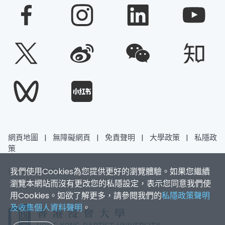
網頁地圖
|
無障礙網頁
|
免責聲明
|
大學政策
|
私隱政
策
我們使用Cookies為您提供更好的瀏覽體驗。如果您繼續
香港浸會大學 版權所有 © 2026
瀏覽本網站而沒有更改您的私隱設定，表示您同意我們使
用Cookies。如欲了解更多，請參閱我們的
私隱政策聲明
及收集個人資料聲明
。