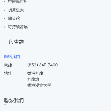
中醫藥診所
捐資浸大
圖書館
可持續發展
一般查詢
聯絡我們
電話:
(852) 3411 7400
地址:
香港九龍
九龍塘
香港浸會大學
聯繫我們