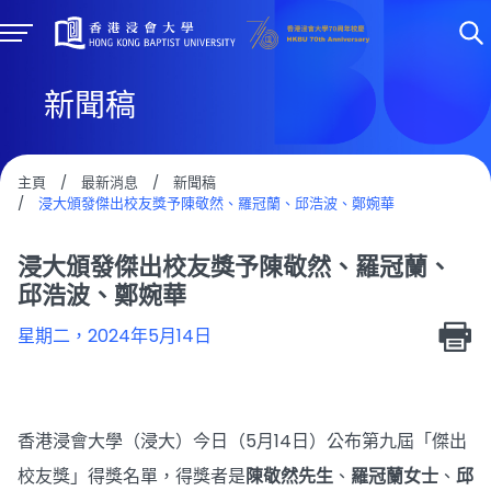
新聞稿
主頁
/
最新消息
/
新聞稿
/
浸大頒發傑出校友獎予陳敬然、羅冠蘭、邱浩波、鄭婉華
浸大頒發傑出校友獎予陳敬然、羅冠蘭、
邱浩波、鄭婉華
星期二，2024年5月14日
香港浸會大學（浸大）今日（5月14日）公布第九屆「傑出
校友獎」得獎名單，得獎者是
陳敬然先生
、
羅冠蘭女士
、
邱