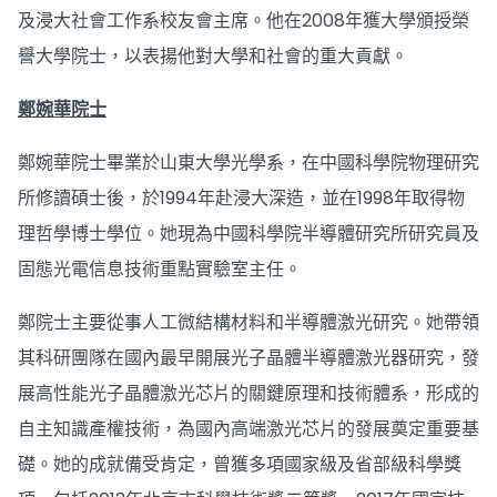
及浸大社會工作系校友會主席。他在2008年獲大學頒授榮
譽大學院士，以表揚他對大學和社會的重大貢獻。
鄭婉華院士
鄭婉華院士畢業於山東大學光學系，在中國科學院物理研究
所修讀碩士後，於1994年赴浸大深造，並在1998年取得物
理哲學博士學位。她現為中國科學院半導體研究所研究員及
固態光電信息技術重點實驗室主任。
鄭院士主要從事人工微結構材料和半導體激光研究。她帶領
其科研團隊在國內最早開展光子晶體半導體激光器研究，發
展高性能光子晶體激光芯片的關鍵原理和技術體系，形成的
自主知識產權技術，為國內高端激光芯片的發展奠定重要基
礎。她的成就備受肯定，曾獲多項國家級及省部級科學獎