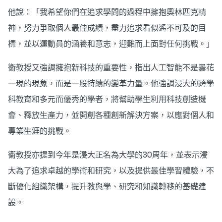
他說：「我希望你們在追求學問的過程中擁抱奧林匹克精
神，努力爭取個人最佳成績，盡力追求看似遙不可及的目
標，並以運動員的涵養和意志，迎難而上面對任何挑戰。」
衞教授又強調擁抱新科技的重要性，指出人工智能不是曇花
一現的現象，而是一股持續的變革力量。他強調浸大的跨學
科教育和多元而優秀的學者，將幫助學生利用科技創造機
會、釋放生產力，並開創各種創新解決方案，以應對個人和
專業生涯的挑戰。
衞教授亦提到今年是浸大正名為大學的30周年，並表示浸
大為了追求卓越的學術和研究，以及提供最佳學習體驗，不
斷優化組織架構，提升教與學、研究和知識轉移的基礎建
設。