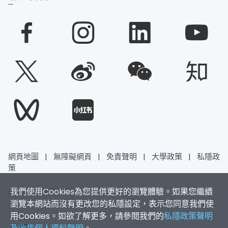
網頁地圖
|
無障礙網頁
|
免責聲明
|
大學政策
|
私隱政
策
我們使用Cookies為您提供更好的瀏覽體驗。如果您繼續
香港浸會大學 版權所有 © 2026
瀏覽本網站而沒有更改您的私隱設定，表示您同意我們使
用Cookies。如欲了解更多，請參閱我們的
私隱政策聲明