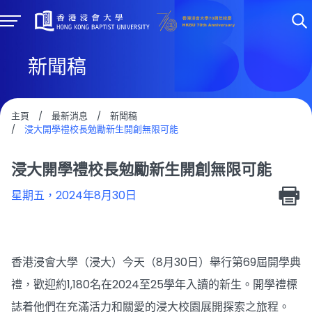
新聞稿
主頁
/
最新消息
/
新聞稿
/
浸大開學禮校長勉勵新生開創無限可能
浸大開學禮校長勉勵新生開創無限可能
星期五，2024年8月30日
香港浸會大學（浸大）今天（8月30日）舉行第69屆開學典
禮，歡迎約1,180名在2024至25學年入讀的新生。開學禮標
誌着他們在充滿活力和關愛的浸大校園展開探索之旅程。