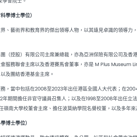
皇家學會院士。
會科學博士學位）
政界、藝術界和教育界的傑出領導人物，以其遠見卓識的領導力
。
集團（控股）有限公司主席兼總裁，亦為亞洲保險有限公司及香
服務聯會主席以及香港賽馬會董事，亦是 M Plus Museum 
，以及團結香港基金主席。
，當中包括在2008至2023年出任港區全國人大代表；在2004
022年期間擔任非官守議員召集人；以及在1998至2008年出
期間出任嶺南大學校董會主席、擔任波莫納學院名譽校董，以及多年
科學博士學位）