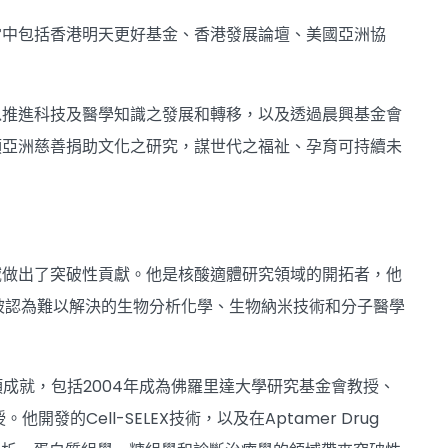
當中包括香港明天更好基金、香港發展論壇、美國亞洲協
以推進科技及醫學知識之發展和轉移，以及透過晨興基金會
領亞洲慈善捐助文化之研究，謀世代之福祉、孕育可持續未
域做出了突破性貢獻。他是核酸適體研究領域的開拓者，他
被認為難以解決的生物分析化學、生物納米技術和分子醫學
項成就，包括2004年成為佛羅里達大學研究基金會教授、
授。他開發的Cell-SELEX技術，以及在Aptamer Drug