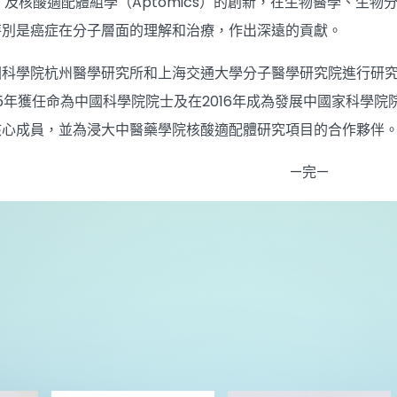
ApDC）及核酸適配體組學（Aptomics）的創新，在生物醫學
特別是癌症在分子層面的理解和治療，作出深遠的貢獻。
國科學院杭州醫學研究所和上海交通大學分子醫學研究院進行研
15年獲任命為中國科學院院士及在2016年成為發展中國家科學
核心成員，並為浸大中醫藥學院核酸適配體研究項目的合作夥伴
—完—