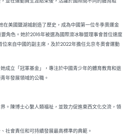
變，並在運動員生涯結束後，活躍於國際間不同的體育組
，她在美國鹽湖城創造了歷史，成為中國第一位冬季奧運金
要角色。她於2016年被選為國際滑冰聯盟理事會首位速度
首位來自中國的副主席，及於2022年擔任北京冬奧會運動
。她成立「冠軍基金」，專注於中國青少年的體育教育和退
項青年發展領域的公職。
世界。陳博士心繫人類福祉，並致力促進東西文化交流，領
治、社會責任和可持續發展最高標準的典範。