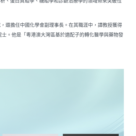
、生物分析、蛋白質組學、糖組學和診斷治療學的領域帶來突破性
究，還擔任中國化學會副理事長。在其職涯中，譚教授獲得
院院士。他是「粵港澳大灣區基於適配子的轉化醫學與藥物發
。