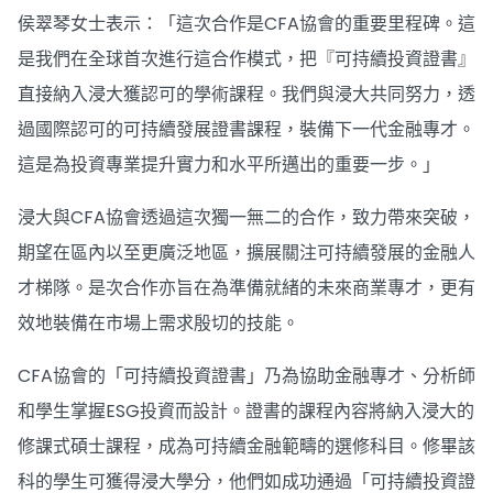
侯翠琴女士表示：「這次合作是CFA協會的重要里程碑。這
是我們在全球首次進行這合作模式，把『可持續投資證書』
直接納入浸大獲認可的學術課程。我們與浸大共同努力，透
過國際認可的可持續發展證書課程，裝備下一代金融專才。
這是為投資專業提升實力和水平所邁出的重要一步。」
浸大與CFA協會透過這次獨一無二的合作，致力帶來突破，
期望在區內以至更廣泛地區，擴展關注可持續發展的金融人
才梯隊。是次合作亦旨在為準備就緒的未來商業專才，更有
效地裝備在市場上需求殷切的技能。
CFA協會的「可持續投資證書」乃為協助金融專才、分析師
和學生掌握ESG投資而設計。證書的課程內容將納入浸大的
修課式碩士課程，成為可持續金融範疇的選修科目。修畢該
科的學生可獲得浸大學分，他們如成功通過「可持續投資證