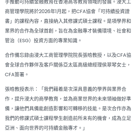
手推動可持續金融教育在香港高等教育領域的發展。浸大工
商管理學院將於2026年1月起，把CFA協會「可持續投資證
書」的課程內容，直接納入其修課式碩士課程。是項學界和
業界的合作為全球首創，旨在為金融專才裝備環境、社會和
管治（ESG）投資方面的專業知識。
合作備忘錄由浸大工商管理學院院長張晗教授，以及CFA協
會全球合作夥伴及客戶關係亞太區高級總經理侯翠琴女士，
CFA簽署。
張晗教授表示：「我們藉着是次深具意義的學界與業界合
作，提升浸大的商學教育，並為商業世界的未來領袖做好準
備，讓他們具備能創造影響和可轉移的技能。是次合作亦為
我們的修課式碩士課程學生創造前所未有的機會，成為立足
亞洲、面向世界的可持續金融專才。」