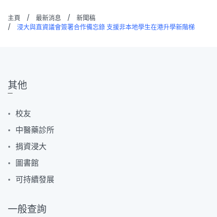
主頁
/
最新消息
/
新聞稿
/
浸大與直資議會簽署合作備忘錄 支援非本地學生在港升學新階梯
其他
校友
中醫藥診所
捐資浸大
圖書館
可持續發展
一般查詢