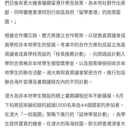
們日後有更大機會繼續留港升學及就業，為本地社群作出貢
獻，同時響應香港特別行政區政府『留學香港』的政策藍
圖。」
根據合作備忘錄，雙方將建立合作框架，以促進直資議會成
員學校非本地學生的發展。考慮中的合作方案包括設立為直
資議會成員學校而設的「校長推薦計劃」、向透過該計劃入
學的合資格非本地學生頒發獎學金，以及探索舉辦招收非本
地學生的聯合活動。浸大將與直資議會緊密合作，推行包括
聯合海外宣傳及暑期課程在內的不同計劃。
浸大為非本地學生開設的網上暑期課程近年不斷擴展，6月
下旬將迎來破紀錄的超過1,500名來自44個國家的參加者。
在浸大「一校兩園」策略下推行的「延伸學習計劃」，為學
生提供寶貴的機會，在浸大的珠海校園，即北師香港浸會大