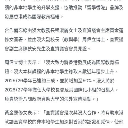
讀的非本地學生的升學支援，協助推動「留學香港」品牌及
發展香港成為國際教育樞紐。
合作備忘錄由浸大教務長程淑麗女士及直資議會主席黃金蓮
修女簽署，並由浸大副校長（教與學）周偉立博士、直資議
會副主席陳狄安先生及直資議會會員見證。
周偉立博士表示：「浸大致力將香港發展成為國際教育樞
紐。浸大本科課程的非本地學生錄取人數近年穩步上升，
2025/26學年已達約三成，並將增加至50%。浸大將於
2026/27學年擔任大學校長會及其國際化小組的召集人，
負責統籌八間政府資助大學的海外宣傳活動。」
黃金蓮修女表示：「直資議會是次與浸大合作，將有助來港
就讀直資學校的非本地學生加深對香港的認識和感情，使他