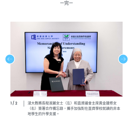
—完—
1 / 2
浸大教務長程淑麗女士（左）和直資議會主席黃金蓮修女
（右）簽署合作備忘錄，攜手加強對在直資學校就讀的非本
地學生的升學支援。