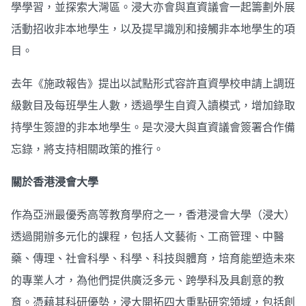
學學習，並探索大灣區。浸大亦會與直資議會一起籌劃外展
活動招收非本地學生，以及提早識別和接觸非本地學生的項
目。
去年《施政報告》提出以試點形式容許直資學校申請上調班
級數目及每班學生人數，透過學生自資入讀模式，增加錄取
持學生簽證的非本地學生。是次浸大與直資議會簽署合作備
忘錄，將支持相關政策的推行。
關於香港浸會大學
作為亞洲最優秀高等教育學府之一，香港浸會大學（浸大）
透過開辦多元化的課程，包括人文藝術、工商管理、中醫
藥、傳理、社會科學、科學、科技與體育，培育能塑造未來
的專業人才，為他們提供廣泛多元、跨學科及具創意的教
育。憑藉其科研優勢，浸大開拓四大重點研究領域，包括創