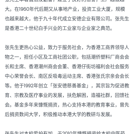
大。在1960年代后期又从事地产业，投资工业大厦，规模
也越来越大，他于九十年代成立安德企业有限公司。张先生
是香港二十世纪白手兴业的工业家与企业家之典范。
张先生更热心公益，致力于服务社会，为香港工商界领导人
物之一，担任小区及工商社团公职，包括潮侨塑料厂商会会
长和主席、香港潮州商会会董、香港仔街坊福利会社会服务
中心荣誉会长、南区反吸毒运动主席、香港张氏宗亲会会长
等。他于1992年创立「张安德慈善基金」，其宗旨为促进教
育、宗教及医疗事业的发展，扶危解困，造福社群，回馈社
会。基金多年来慷慨捐资，热心支持本港的教育事业，曾先
后捐资数间大学，积极推动本港大学的教研与发展。
张先生对本校爱护有加，于2010年慷慨捐资给本校中医药