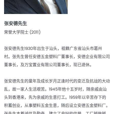
张安德先生
荣誉大学院士 (2011)
张安德先生1930年出生于汕头，祖籍广东省汕头市葛州
村。张先生曾任安德五金塑料厂董事长，安德企业有限公司
董事长，及万宝置业有限公司董事长，现已退休。
张安德先生的童年及成长岁月正逢时代的变迁及抗战的大动
乱，故一家人生活艰苦。1945年他十五岁时，随亲戚由汕
头到香港来，先为亲戚的生意打工。1959年以辛苦存下的
积蓄创业，从事塑料五金生意，随后设立安德五金塑料厂。
张先生本着诚信及勤奋，建立了良好的信誉，工厂越做越