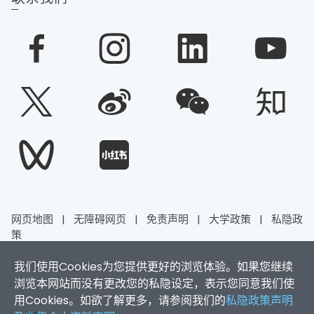
网页地图
|
无障碍网页
|
免责声明
|
大学政策
|
私隐政
策
我们使用Cookies为您提供更好的浏览体验。如果您继续
香港浸会大学 版权所有 © 2026
浏览本网站而没有更改您的私隐设定，表示您同意我们使
用Cookies。如欲了解更多，请参阅我们的
私隐政策声明