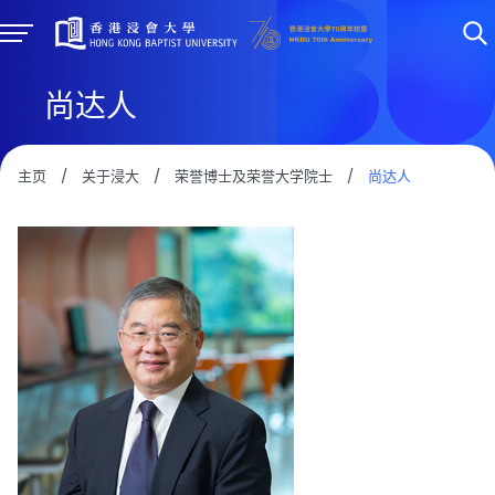
尚达人
主页
/
关于浸大
/
荣誉博士及荣誉大学院士
/
尚达人