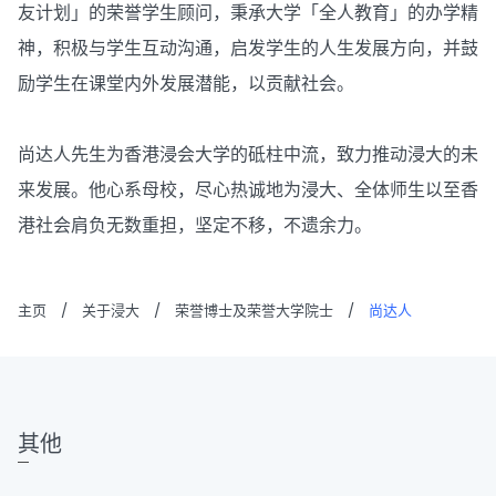
友计划」的荣誉学生顾问，秉承大学「全人教育」的办学精
神，积极与学生互动沟通，启发学生的人生发展方向，并鼓
励学生在课堂内外发展潜能，以贡献社会。
尚达人先生为香港浸会大学的砥柱中流，致力推动浸大的未
来发展。他心系母校，尽心热诚地为浸大、全体师生以至香
港社会肩负无数重担，坚定不移，不遗余力。
主页
/
关于浸大
/
荣誉博士及荣誉大学院士
/
尚达人
其他