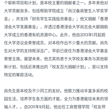
个崭新项目和计划，是本校主要的捐献者之一。多年来他对
大学贡献良多，包括帮助学院成立「尚汉备商管生入学奖学
金」，并支持「财务学生实践投资基金」；他又捐献「香港
浸会大学发展基金」，并透过香港浸会大学尚志会大额捐助
大学成立的香港有机资源中心。此外，他自2013年1月起担
任大学咨议会荣誉成员，对本校作出不少重大的贡献。尚先
生对大学的支持既深且广，早前已获任为香港浸会大学基金
荣誉主席。展望未来，他尤其热衷于大学校友事务与其他崭
新计划，包括近来推出的「校友百元捐献计划」，是以支持
特定的筹款活动。
尚先生是本校及不少同工的友好。他致力推动丰富多采的校
园生活，培养学生各方面的才能，全力为香港栽培未来的领
袖人才，。自2011年9月起，他出任工商管理学院「校友师