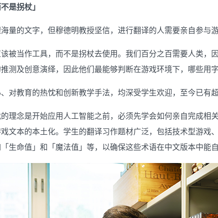
而不是拐杖」
理海量的文字，但穆德明教授坚信，进行翻译的人需要亲自参与
应该被当作工具，而不是拐杖去使用。我们百分之百需要人类，
的推测及创意演绎，因此他们最能够判断在游戏环境下，哪些用
、对教育的热忱和创新教学手法，均深受学生欢迎，至今已有超过
我的理念是开始应用人工智能之前，必须先学会如何亲自完成相
游戏文本的本土化。学生的翻译习作题材广泛，包括技术型游戏
如「生命值」和「魔法值」等，以确保这些术语在中文版本中能