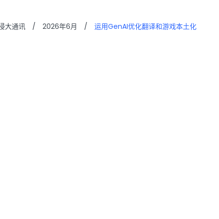
浸大通讯
/
2026年6月
/
运用GenAI优化翻译和游戏本土化