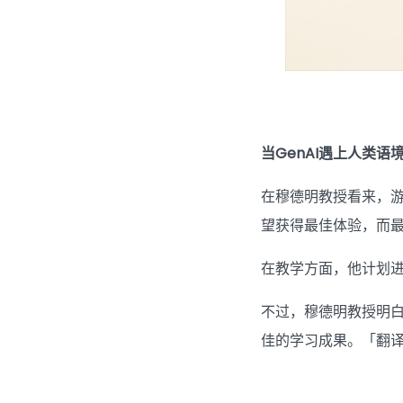
当GenAI遇上人类语
在穆德明教授看来，
望获得最佳体验，而
在教学方面，他计划进
不过，穆德明教授明
佳的学习成果。「翻