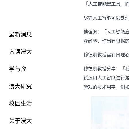
「人工智能是工具，
尽管人工智能可以处
他强调：「人工智能
最新消息
戏经验，作出有根据
入读浸大
穆德明教授富有同理心
学与教
穆德明教授分享：「
试运用人工智能进行
浸大研究
游戏的技术用字，例
校园生活
关于浸大