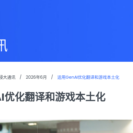
讯
浸大通讯
/
2026年6月
/
运用GenAI优化翻译和游戏本土化
AI优化翻译和游戏本土化