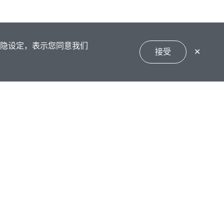
私隐设定，表示您同意我们
接受
✕