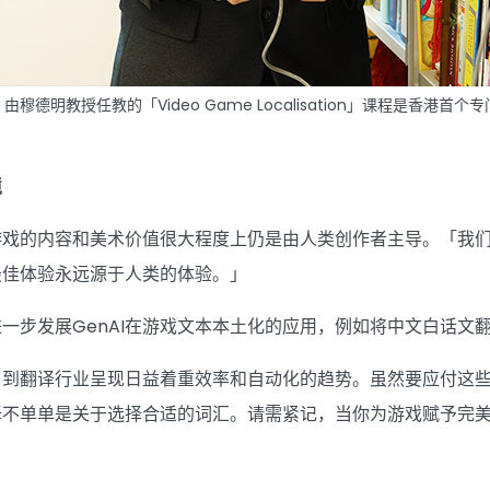
由穆德明教授任教的「Video Game Localisation」课程是香
境
游戏的内容和美术价值很大程度上仍是由人类创作者主导。「我
最佳体验永远源于人类的体验。」
一步发展GenAI在游戏文本本土化的应用，例如将中文白话文
白到翻译行业呈现日益着重效率和自动化的趋势。虽然要应付这
译不单单是关于选择合适的词汇。请需紧记，当你为游戏赋予完