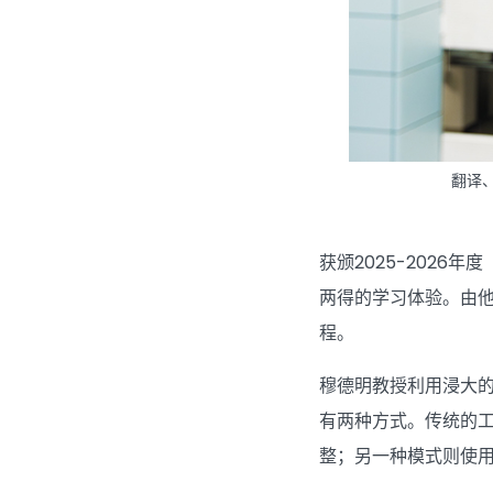
翻译
获颁2025-202
两得的学习体验。由他任
程。
穆德明教授利用浸大的
有两种方式。传统的
整；另一种模式则使用