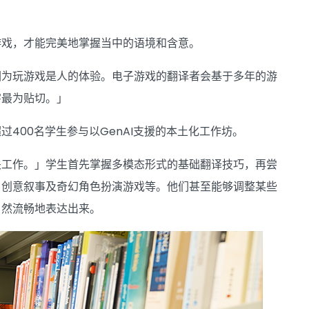
游戏，才能完美地掌握当中的语境和含意。
因为玩游戏是人的体验。电子游戏的翻译者会基于多年的游
字最为贴切。」
400名学生参与以GenAI支援的本土化工作坊。
关工作。」学生首先掌握多模态形式的基础翻译技巧，再尝
、创意叙事及奇幻角色扮演游戏等。他们甚至能够调整某些
自然流畅地表达出来。