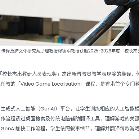
、传译及跨文化研究系助理教授穆德明教授获颁2025-2026年度「校长
6年度「校长杰出教研人员表现奖」杰出新晋教员教学表现奖的翻译
教的「Video Game Localisation」课程，是香港
生成式人工智能（GenAI）平台，让学生训练相应的人工智能
工作流程透过桌面搜索及传统电脑辅助翻译工具，理解游戏的关
GenAI加快工作流程，学生依照叙事情节，理解并翻译每款游