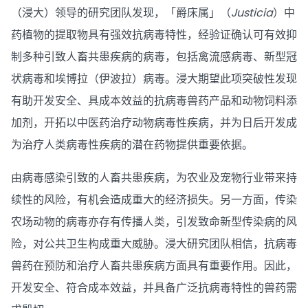
（浸大）领导的研究团队发现，「爵床属」（
Justicia
）中
药植物的提取物具有强效抗病毒特性，经验证确认可有效抑
制多种引致人畜共患疾病的病毒，包括禽流感病毒、新型冠
状病毒和埃博拉（伊波拉）病毒。浸大期望此项突破性发现
有助开发安全、具成本效益的抗病毒兽药产品和动物饲料添
加剂，开拓以中医药治疗动物病毒性疾病，并为日后开发成
为治疗人类病毒性疾病的潜在药物提供重要依据。
由病毒感染引致的人畜共患疾病，为农业及宠物行业带来持
续性的风险，有机会造成重大的经济损失。另一方面，传染
农场动物的病毒亦存有传播人类，引发致命新型传染病的风
险，对公共卫生构成重大威胁。浸大研究团队相信，抗病毒
兽药在预防和治疗人畜共患疾病方面具有重要作用。因此，
开发安全、符合成本效益，并具备广泛抗病毒特性的兽药需