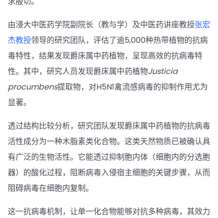
求殷切。
由浸大中医药学院副院长（教与学）及中医药讲座教授
张宏
杰教授
领导的研究团队，评估了逾5,000种热带植物的抗病
毒特性，结果发现爵床属中药植物，呈现高效的抗病毒特
性。其中，研究人员发现爵床属中药植物
Justicia
procumbens
提取物，对H5N1禽流感病毒的抑制作用尤为
显著。
透过结构比较分析，研究团队发现爵床属中药植物的抗病毒
活性成分为一种木脂素类化合物。这类天然物质已被确认具
有广泛的生物活性。它能透过抑制胞内体（细胞内的分选胞
器）的酸化过程，阻断病毒入侵宿主细胞的关键步骤，从而
阻碍病毒在细胞内复制。
这一抗病毒机制，让单一化合物能够对抗多种病毒，其效力