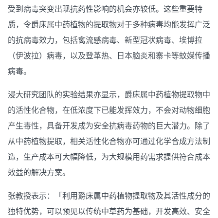
受到病毒突变出现抗药性影响的机会亦较低。这些重要特
质，令爵床属中药植物的提取物对于多种病毒均能发挥广泛
的抗病毒效力，包括禽流感病毒、新型冠状病毒、埃博拉
（伊波拉）病毒，以及登革热、日本脑炎和寨卡等蚊媒传播
病毒。
浸大研究团队的实验结果亦显示，爵床属中药植物提取物中
的活性化合物，在低浓度下已能发挥效力，不会对动物细胞
产生毒性，具备开发成为安全抗病毒药物的巨大潜力。除了
从中药植物提取，相关活性化合物亦可通过化学合成方法制
造，生产成本可大幅降低，为大规模用药需求提供符合成本
效益的解决方案。
张教授表示：「利用爵床属中药植物提取物及其活性成分的
独特优势，可以预见以传统中草药为基础，开发高效、安全