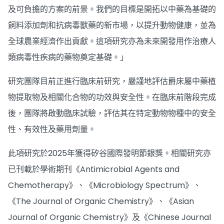
及可負擔的方案的前景。我們的目標是開拓以中藥為基礎的
飼料添加劑和抗病毒獸藥的新市場，以提升動物健康，並為
全球農業經濟作出貢獻。這項研究亦為未來開發用作治療人
類病毒性疾病的藥物奠定基礎。」
研究團隊目前正進行臨床前研究，嚴謹地評估爵床屬中藥植
物提取物及相關化合物的功效與安全性。在臨床前階段完成
後，團隊將啟動臨床試驗，評估其在特定動物物種中的安全
性、有效性及藥用劑量。
此項研究於2025年獲得矽谷國際發明節銀獎。相關研究亦
已刊載於學術期刊《Antimicrobial Agents and
Chemotherapy》、《Microbiology Spectrum》、
《The Journal of Organic Chemistry》、《Asian
Journal of Organic Chemistry》及《Chinese Journal