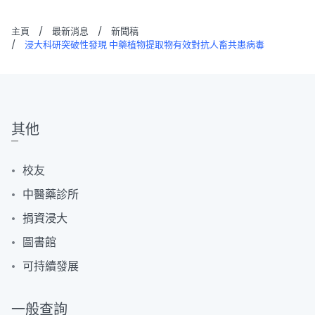
主頁
/
最新消息
/
新聞稿
/
浸大科研突破性發現 中藥植物提取物有效對抗人畜共患病毒
其他
校友
中醫藥診所
捐資浸大
圖書館
可持續發展
一般查詢