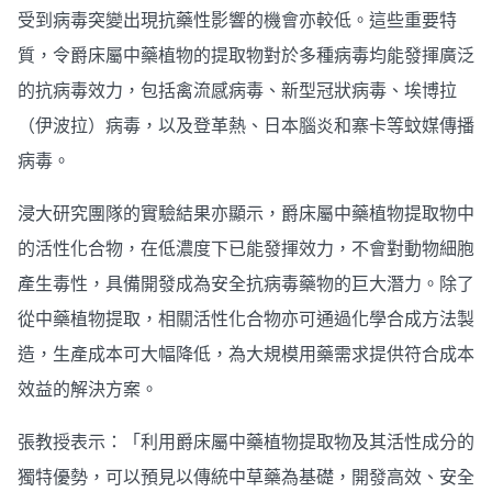
受到病毒突變出現抗藥性影響的機會亦較低。這些重要特
質，令爵床屬中藥植物的提取物對於多種病毒均能發揮廣泛
的抗病毒效力，包括禽流感病毒、新型冠狀病毒、埃博拉
（伊波拉）病毒，以及登革熱、日本腦炎和寨卡等蚊媒傳播
病毒。
浸大研究團隊的實驗結果亦顯示，爵床屬中藥植物提取物中
的活性化合物，在低濃度下已能發揮效力，不會對動物細胞
產生毒性，具備開發成為安全抗病毒藥物的巨大潛力。除了
從中藥植物提取，相關活性化合物亦可通過化學合成方法製
造，生產成本可大幅降低，為大規模用藥需求提供符合成本
效益的解決方案。
張教授表示：「利用爵床屬中藥植物提取物及其活性成分的
獨特優勢，可以預見以傳統中草藥為基礎，開發高效、安全