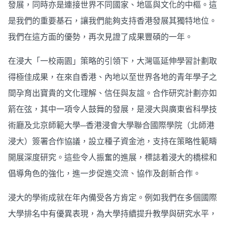
發展，同時亦是連接世界不同國家、地區與文化的中樞。這
是我們的重要基石，讓我們能夠支持香港發展其獨特地位。
我們在這方面的優勢，再次見證了成果豐碩的一年。
在浸大「一校兩園」策略的引領下，大灣區延伸學習計劃取
得極佳成果，在來自香港、內地以至世界各地的青年學子之
間孕育出寶貴的文化理解、信任與友誼。合作研究計劃亦如
箭在弦，其中一項令人鼓舞的發展，是浸大與廣東省科學技
術廳及北京師範大學─香港浸會大學聯合國際學院（北師港
浸大）簽署合作協議，設立種子資金池，支持在策略性範疇
開展深度研究。這些令人振奮的進展，標誌着浸大的橋樑和
倡導角色的強化，進一步促進交流、協作及創新合作。
浸大的學術成就在年內備受各方肯定。例如我們在多個國際
大學排名中有優異表現，為大學持續提升教學與研究水平，