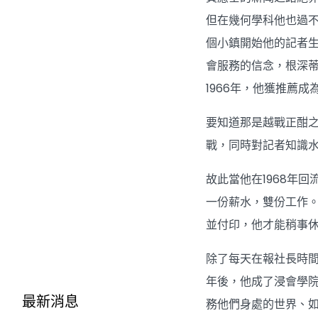
但在幾何學科他也過不
個小鎮開始他的記者
會服務的信念，根深
1966年，他獲推薦
要知道那是越戰正酣
戰，同時對記者知識
故此當他在1968年
一份薪水，雙份工作
並付印，他才能稍事
除了每天在報社長時
年後，他成了浸會學院
最新消息
務他們身處的世界、