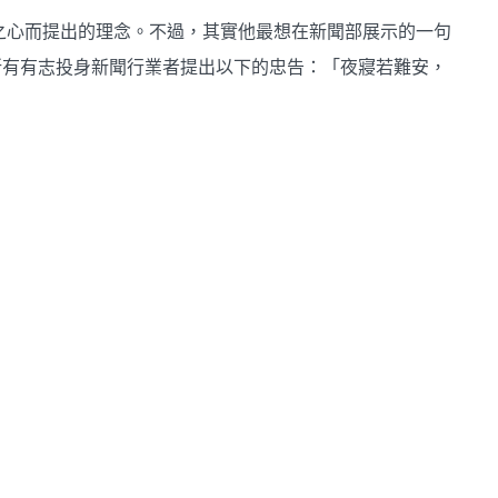
之心而提出的理念。不過，其實他最想在新聞部展示的一句
所有有志投身新聞行業者提出以下的忠告：「夜寢若難安，