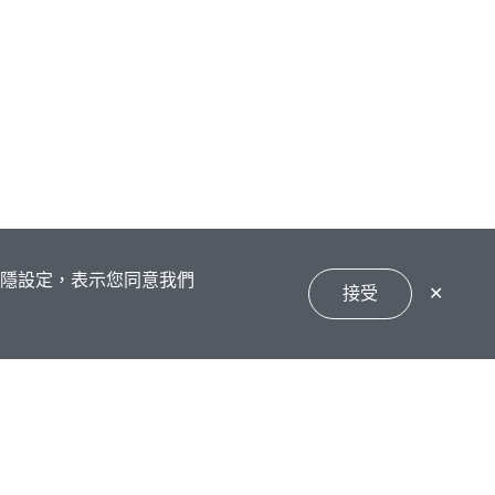
私隱設定，表示您同意我們
接受
✕