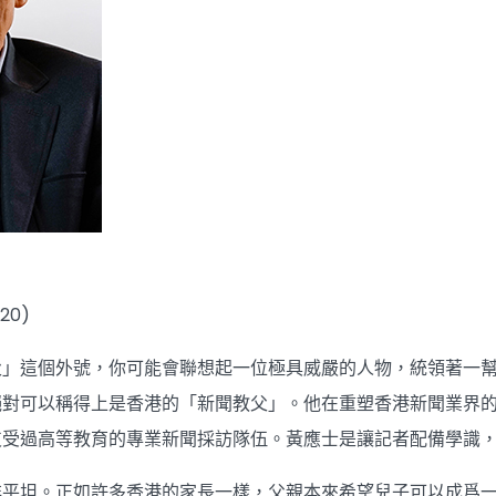
20)
父」這個外號，你可能會聯想起一位極具威嚴的人物，統領著一
絕對可以稱得上是香港的「新聞教父」。他在重塑香港新聞業界
支受過高等教育的專業新聞採訪隊伍。黃應士是讓記者配備學識
非平坦。正如許多香港的家長一樣，父親本來希望兒子可以成爲