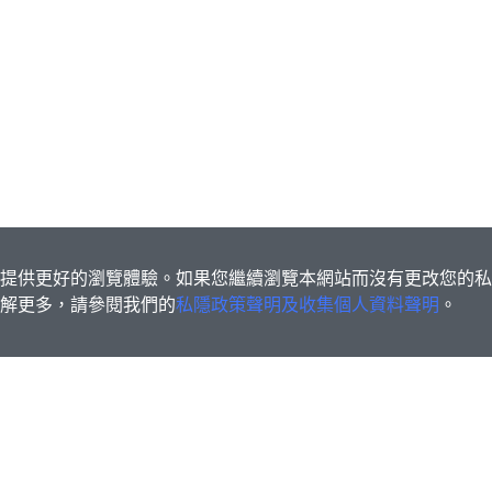
s為您提供更好的瀏覽體驗。如果您繼續瀏覽本網站而沒有更改您的
欲了解更多，請參閱我們的
私隱政策聲明及收集個人資料聲明
。